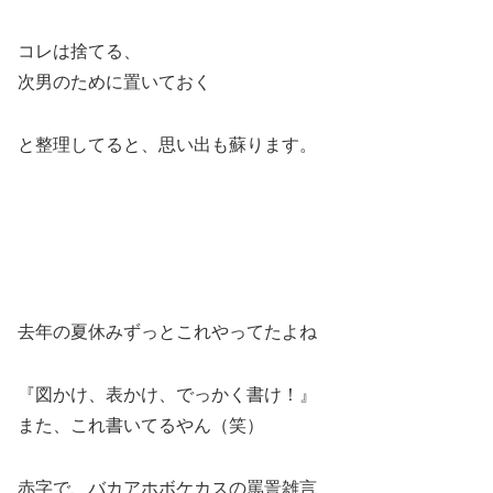
コレは捨てる、
次男のために置いておく
と整理してると、思い出も蘇ります。
去年の夏休みずっとこれやってたよね
『図かけ、表かけ、でっかく書け！』
また、これ書いてるやん（笑）
赤字で、バカアホボケカスの罵詈雑言