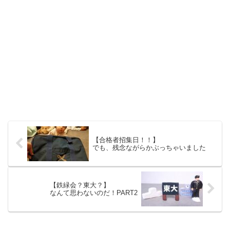
【合格者招集日！！】
でも、残念ながらかぶっちゃいました
【鉄緑会？東大？】
なんて思わないのだ！PART2