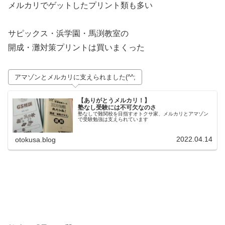
メルカリでゲットしたプリント類も多い
サピックス・浜学園・馬渕教室の
開成・灘対策プリントは買いまくった
アマゾンとメルカリに支えられました(^^;
【ありがとうメルカリ！】
塾なし受験には不可欠なのさ
塾なしで難関校を目指すオトクサ家、メルカリとアマゾン
で受験勉強は支えられています
2022.04.14
otokusa.blog