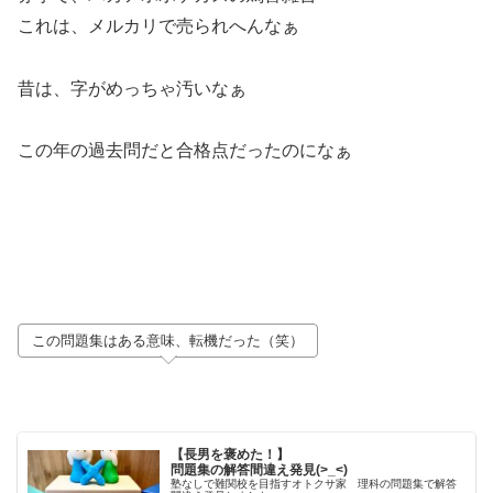
これは、メルカリで売られへんなぁ
昔は、字がめっちゃ汚いなぁ
この年の過去問だと合格点だったのになぁ
この問題集はある意味、転機だった（笑）
【長男を褒めた！】
問題集の解答間違え発見(>_<)
塾なしで難関校を目指すオトクサ家 理科の問題集で解答