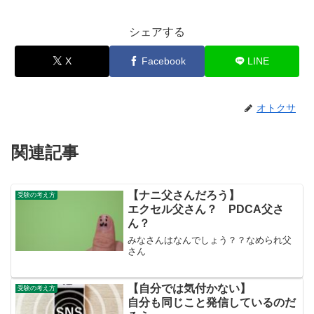
シェアする
X
Facebook
LINE
オトクサ
関連記事
【ナニ父さんだろう】
受験の考え方
エクセル父さん？ PDCA父さ
ん？
みなさんはなんでしょう？？なめられ父
さん
【自分では気付かない】
受験の考え方
自分も同じこと発信しているのだ