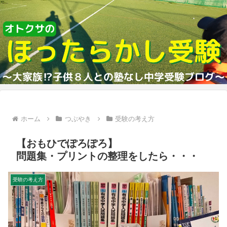
ホーム
つぶやき
受験の考え方
【おもひでぽろぽろ】
問題集・プリントの整理をしたら・・・
受験の考え方