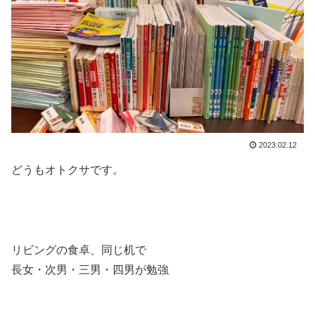
2023.02.12
どうもオトクサです。
リビングの食卓、同じ机で
長女・次男・三男・四男が勉強