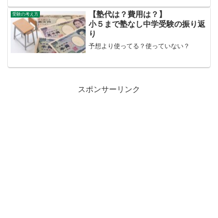
【塾代は？費用は？】
受験の考え方
小５まで塾なし中学受験の振り返
り
予想より使ってる？使っていない？
スポンサーリンク