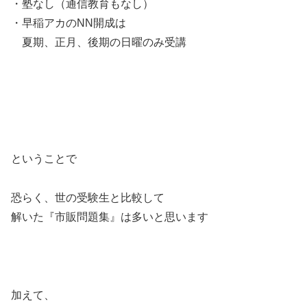
・塾なし（通信教育もなし）
・早稲アカのNN開成は
ー
夏期、正月、後期の日曜のみ受講
ということで
恐らく、世の受験生と比較して
解いた『市販問題集』は多いと思います
加えて、