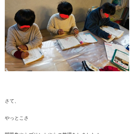
さて、
やっとこさ