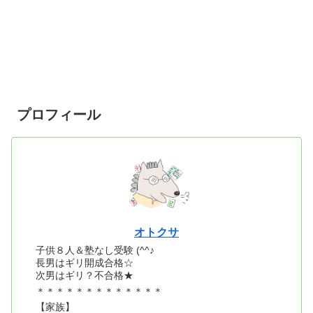
プロフィール
オトクサ
子供８人＆塾なし受験 (^^♪
長男はギリ開成合格☆
次男はギリ？不合格★
＊＊＊＊＊＊＊＊＊＊＊＊＊
【家族】