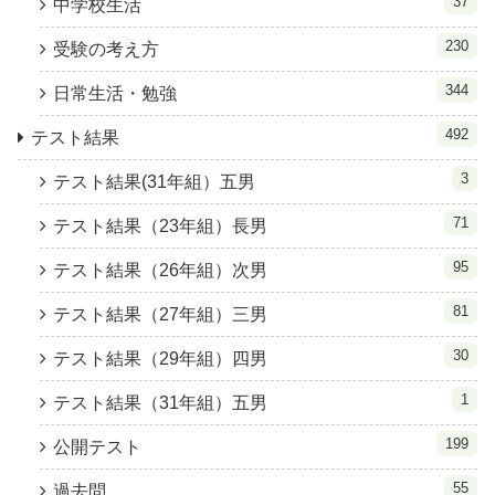
37
中学校生活
230
受験の考え方
344
日常生活・勉強
492
テスト結果
3
テスト結果(31年組）五男
71
テスト結果（23年組）長男
95
テスト結果（26年組）次男
81
テスト結果（27年組）三男
30
テスト結果（29年組）四男
1
テスト結果（31年組）五男
199
公開テスト
55
過去問