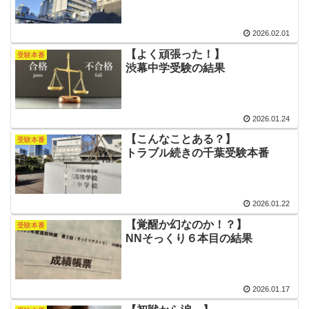
2026.02.01
【よく頑張った！】
受験本番
渋幕中学受験の結果
2026.01.24
【こんなことある？】
受験本番
トラブル続きの千葉受験本番
2026.01.22
【覚醒か幻なのか！？】
受験本番
NNそっくり６本目の結果
2026.01.17