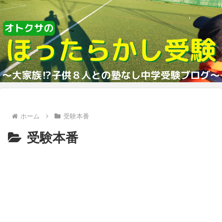
ホーム
受験本番
受験本番