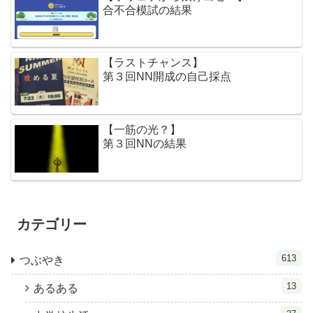
合不合模試の結果
【ラストチャンス】
第３回NN開成の自己採点
【一筋の光？】
第３回NNの結果
カテゴリー
613
つぶやき
13
あるある