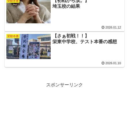
【初戦から涙。】
受験本番
埼玉校の結果
2026.01.12
【さぁ初戦！！】
受験本番
栄東中学校、テスト本番の感想
2026.01.10
スポンサーリンク