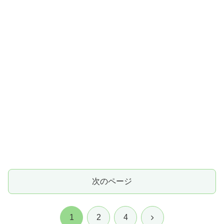
次のページ
次
1
2
4