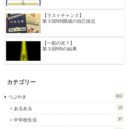
【ラストチャンス】
第３回NN開成の自己採点
【一筋の光？】
第３回NNの結果
カテゴリー
612
つぶやき
13
あるある
37
中学校生活