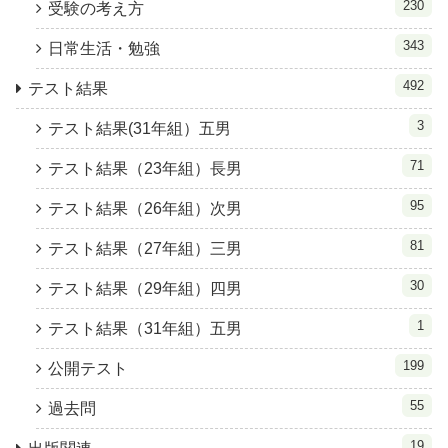
230
受験の考え方
343
日常生活・勉強
492
テスト結果
3
テスト結果(31年組）五男
71
テスト結果（23年組）長男
95
テスト結果（26年組）次男
81
テスト結果（27年組）三男
30
テスト結果（29年組）四男
1
テスト結果（31年組）五男
199
公開テスト
55
過去問
19