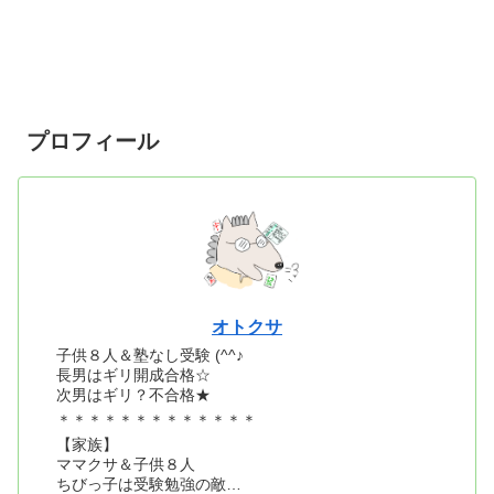
プロフィール
オトクサ
子供８人＆塾なし受験 (^^♪
長男はギリ開成合格☆
次男はギリ？不合格★
＊＊＊＊＊＊＊＊＊＊＊＊＊
【家族】
ママクサ＆子供８人
ちびっ子は受験勉強の敵…