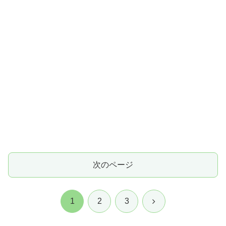
次のページ
次
1
2
3
へ