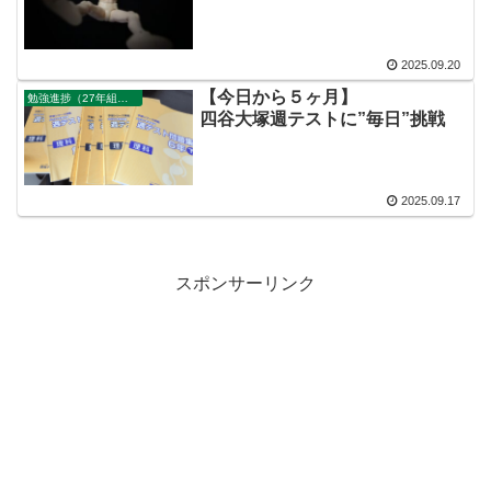
2025.09.20
【今日から５ヶ月】
勉強進捗（27年組）三男
四谷大塚週テストに”毎日”挑戦
2025.09.17
スポンサーリンク