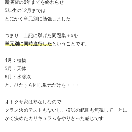
新演習の6年までを終わらせ
5年生の12月までは
とにかく単元別に勉強しました
つまり、上記に挙げた問題集＋αを
単元別に同時進行した
ということです。
4月：植物
5月：天体
6月：水溶液
と、ひたすら同じ単元だけを・・・
オトクサ家は塾なしなので
クラス決めテストもないし、模試の範囲も無視して、とに
かく決めたカリキュラムをやりきった感じです