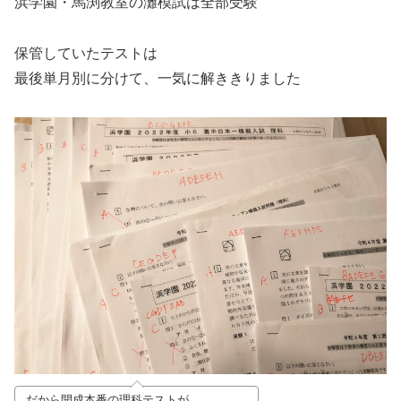
浜学園・馬渕教室の灘模試は全部受験
保管していたテストは
最後単月別に分けて、一気に解ききりました
だから開成本番の理科テストが