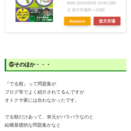
¥684
(2026/08/09 19:48:22時
点 楽天市場調べ-
詳細)
Amazon
楽天市場
⑤そのほか・・・
『でる順』って問題集が
ブログ等でよく紹介されてるんですが
オトクサ家には合わなかったです。
でる順だけあって、単元がバラバラなのと
結構基礎的な問題集かなと