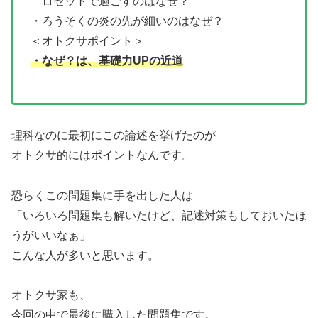
ー
ロゼットで過ごすのはなぜ？
・ろうそくの炎の先が細いのはなぜ？
＜オトクサポイント＞
・なぜ？は、基礎力UPの近道
理科なのに最初にこの論述を挙げたのが
オトクサ的にはポイントなんです。
恐らくこの問題集に手を出した人は
「いろいろ問題集も解いたけど、記述対策もしておいたほ
うがいいなぁ」
こんな人が多いと思います。
オトクサ家も、
今回の中で最後に購入した問題集です。