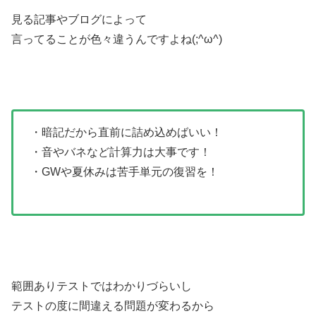
見る記事やブログによって
言ってることが色々違うんですよね(;^ω^)
・暗記だから直前に詰め込めばいい！
・音やバネなど計算力は大事です！
・GWや夏休みは苦手単元の復習を！
範囲ありテストではわかりづらいし
テストの度に間違える問題が変わるから