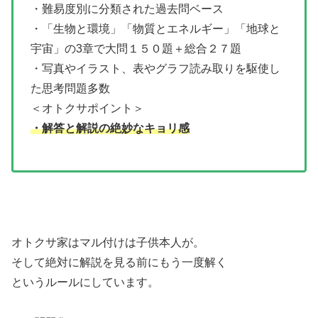
・難易度別に分類された過去問ベース
・「生物と環境」「物質とエネルギー」「地球と
宇宙」の3章で大問１５０題＋総合２７題
・写真やイラスト、表やグラフ読み取りを駆使し
た思考問題多数
＜オトクサポイント＞
・解答と解説の絶妙なキョリ感
オトクサ家はマル付けは子供本人が。
そして絶対に解説を見る前にもう一度解く
というルールにしています。