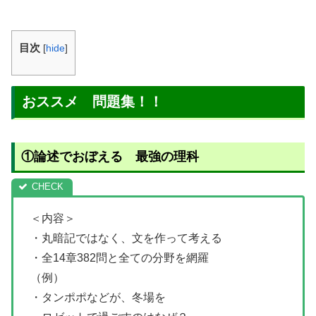
目次
[
hide
]
おススメ 問題集！！
①論述でおぼえる 最強の理科
＜内容＞
・丸暗記ではなく、文を作って考える
・全14章382問と全ての分野を網羅
（例）
・タンポポなどが、冬場を