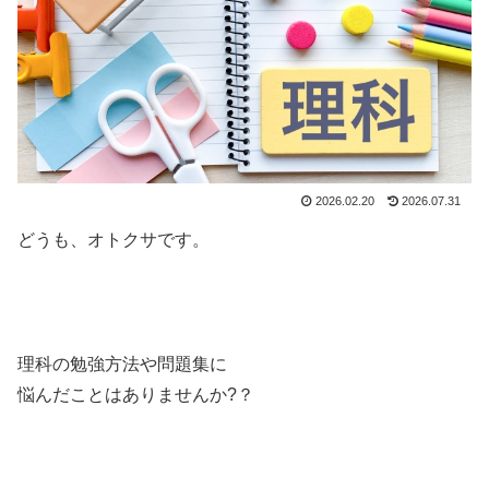
2026.02.20
2026.07.31
どうも、オトクサです。
理科の勉強方法や問題集に
悩んだことはありませんか?？