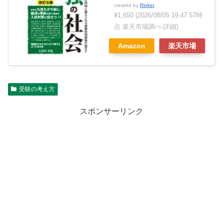
created by
Rinker
¥1,650
(2026/08/05 19:47:57時
点 楽天市場調べ-
詳細)
Amazon
楽天市場
受験の考え方
スポンサーリンク