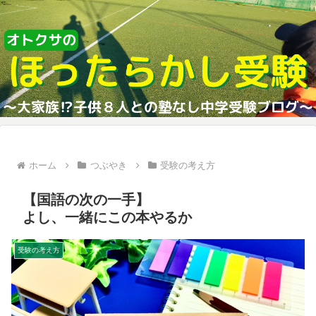
ホーム
つぶやき
受験の考え方
【国語の次の一手】
よし、一緒にこの本やるか
受験の考え方