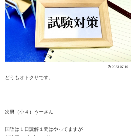
2023.07.10
どうもオトクサです。
次男（小４）うーさん
国語は１日読解１問はやってますが