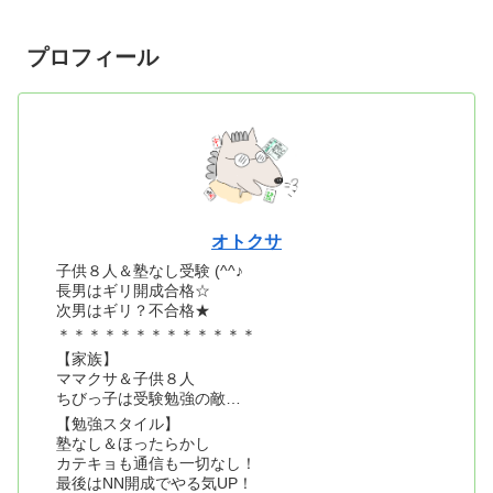
プロフィール
オトクサ
子供８人＆塾なし受験 (^^♪
長男はギリ開成合格☆
次男はギリ？不合格★
＊＊＊＊＊＊＊＊＊＊＊＊＊
【家族】
ママクサ＆子供８人
ちびっ子は受験勉強の敵…
【勉強スタイル】
塾なし＆ほったらかし
カテキョも通信も一切なし！
最後はNN開成でやる気UP！