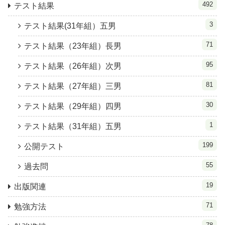
492
テスト結果
3
テスト結果(31年組）五男
71
テスト結果（23年組）長男
95
テスト結果（26年組）次男
81
テスト結果（27年組）三男
30
テスト結果（29年組）四男
1
テスト結果（31年組）五男
199
公開テスト
55
過去問
19
出版関連
71
勉強方法