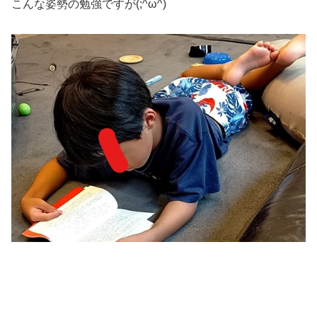
こんな姿勢の勉強ですが(;^ω^)