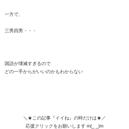
一方で、
三男四男・・・
国語が壊滅すぎるので
どの一手からがいいのかもわからない
＼★この記事『イイね』の時だけは★／
応援クリックをお願いします m(_ _)m