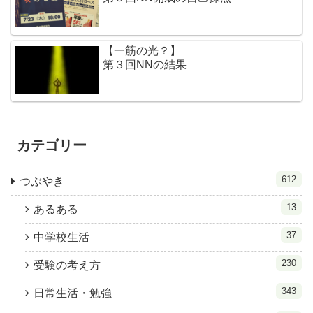
【一筋の光？】
第３回NNの結果
カテゴリー
612
つぶやき
13
あるある
37
中学校生活
230
受験の考え方
343
日常生活・勉強