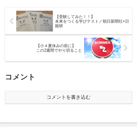
【受験してみた！！】
未来をつくる学びテスト／朝日新聞社×日
能研
【小４夏休みの前に】
この2週間でやり切ること
コメント
コメントを書き込む