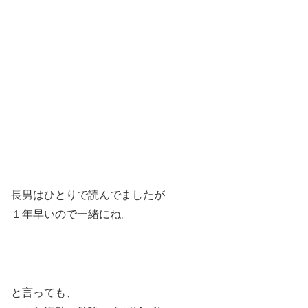
長男はひとりで読んでましたが
１年早いので一緒にね。
と言っても、