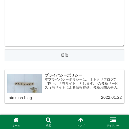
プライバシーポリシー
本プライバシーポリシーは、オトクサブログ(）
（以下、「当サイト」とします。)の各種サービ
ス（当サイトによる情報提供、各種お問合せの受
付等）において、当サイトの訪問者（以下、「訪
問者」とします。）の個人情報もしくはそれに準
2022.01.22
otokusa.blog
ずる情報を取り扱う際…
ホーム
検索
トップ
サイドバー