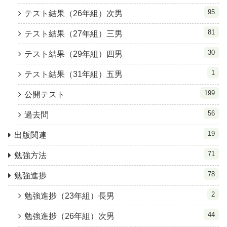
95
テスト結果（26年組）次男
81
テスト結果（27年組）三男
30
テスト結果（29年組）四男
1
テスト結果（31年組）五男
199
公開テスト
56
過去問
19
出版関連
71
勉強方法
78
勉強進捗
2
勉強進捗（23年組）長男
44
勉強進捗（26年組）次男