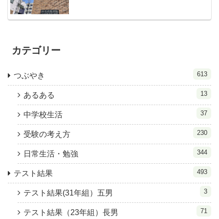
カテゴリー
613
つぶやき
13
あるある
37
中学校生活
230
受験の考え方
344
日常生活・勉強
493
テスト結果
3
テスト結果(31年組）五男
71
テスト結果（23年組）長男