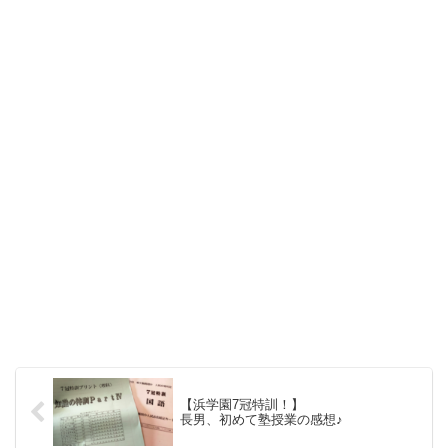
【浜学園7冠特訓！】
長男、初めて塾授業の感想♪