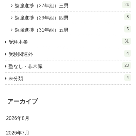
24
勉強進捗（27年組）三男
8
勉強進捗（29年組）四男
5
勉強進捗（31年組）五男
31
受験本番
4
受験関連外
23
塾なし・非常識
4
未分類
アーカイブ
2026年8月
2026年7月