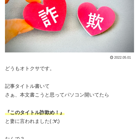
2022.05.01
どうもオトクサです。
記事タイトル書いて
さぁ、本文書こうと思ってパソコン開いてたら
『このタイトル詐欺め！』
と妻に言われました( ;∀;)
なんで？