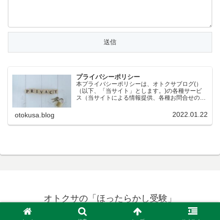
プライバシーポリシー
本プライバシーポリシーは、オトクサブログ(）
（以下、「当サイト」とします。)の各種サービ
ス（当サイトによる情報提供、各種お問合せの受
付等）において、当サイトの訪問者（以下、「訪
問者」とします。）の個人情報もしくはそれに準
2022.01.22
otokusa.blog
ずる情報を取り扱う際…
オトクサの「ほったらかし受験」
© 2021 オトクサの「ほったらかし受験」.