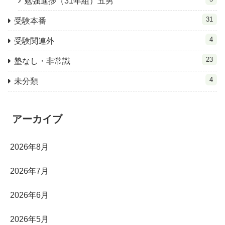
勉強進捗（31年組）五男
31
受験本番
4
受験関連外
23
塾なし・非常識
4
未分類
アーカイブ
2026年8月
2026年7月
2026年6月
2026年5月