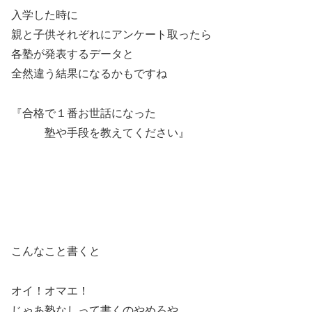
入学した時に
親と子供それぞれにアンケート取ったら
各塾が発表するデータと
全然違う結果になるかもですね
『合格で１番お世話になった
ーー
塾や手段を教えてください』
こんなこと書くと
オイ！オマエ！
じゃあ塾なしって書くのやめろや