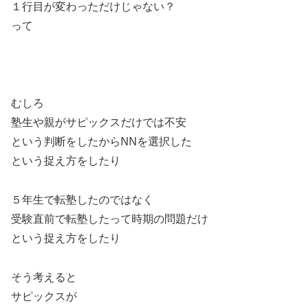
１行目が変わっただけじゃない？
って
むしろ
塾生や親がサピックスだけでは不安
という判断をしたからNNを選択した
という捉え方をしたり
５年生で転塾したのではなく
受験直前で転塾したって時期の問題だけ
という捉え方をしたり
そう考えると
サピックスが