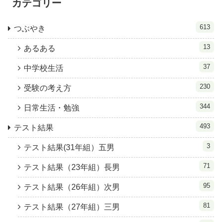
カテゴリー
613
つぶやき
13
あるある
37
中学校生活
230
受験の考え方
344
日常生活・勉強
493
テスト結果
3
テスト結果(31年組）五男
71
テスト結果（23年組）長男
95
テスト結果（26年組）次男
81
テスト結果（27年組）三男