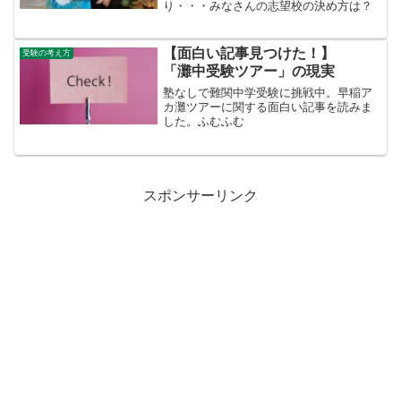
り・・・みなさんの志望校の決め方は？
【面白い記事見つけた！】
受験の考え方
「灘中受験ツアー」の現実
塾なしで難関中学受験に挑戦中。早稲ア
カ灘ツアーに関する面白い記事を読みま
した。ふむふむ
スポンサーリンク