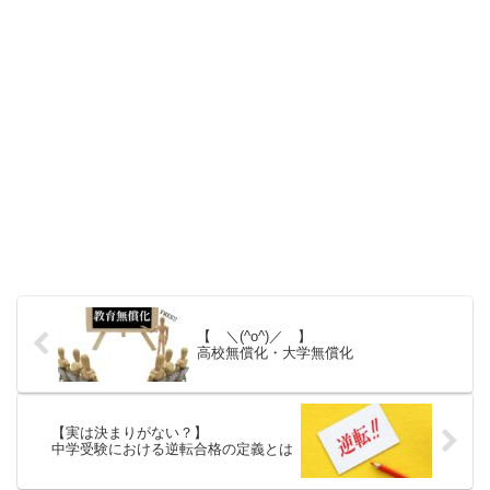
【 ＼(^o^)／ 】
高校無償化・大学無償化
【実は決まりがない？】
中学受験における逆転合格の定義とは