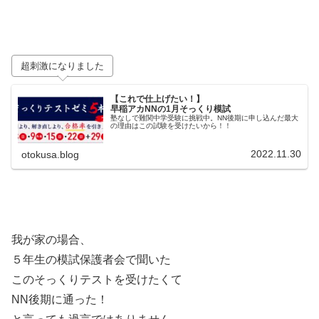
超刺激になりました
【これで仕上げたい！】
早稲アカNNの1月そっくり模試
塾なしで難関中学受験に挑戦中。NN後期に申し込んだ最大
の理由はこの試験を受けたいから！！
2022.11.30
otokusa.blog
我が家の場合、
５年生の模試保護者会で聞いた
このそっくりテストを受けたくて
NN後期に通った！