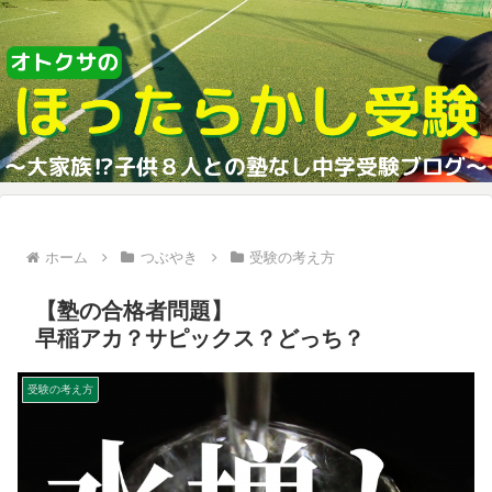
ホーム
つぶやき
受験の考え方
【塾の合格者問題】
早稲アカ？サピックス？どっち？
受験の考え方