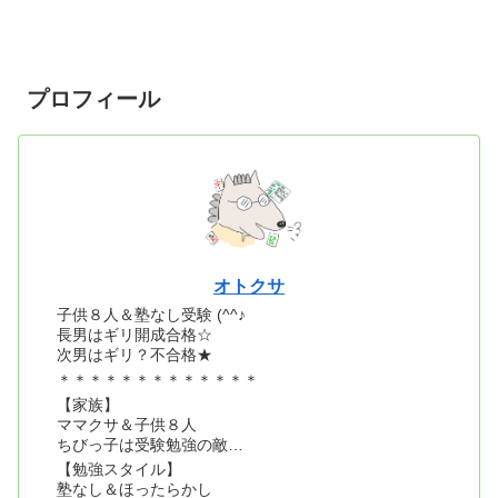
プロフィール
オトクサ
子供８人＆塾なし受験 (^^♪
長男はギリ開成合格☆
次男はギリ？不合格★
＊＊＊＊＊＊＊＊＊＊＊＊＊
【家族】
ママクサ＆子供８人
ちびっ子は受験勉強の敵…
【勉強スタイル】
塾なし＆ほったらかし