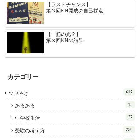
【ラストチャンス】
第３回NN開成の自己採点
【一筋の光？】
第３回NNの結果
カテゴリー
612
つぶやき
13
あるある
37
中学校生活
230
受験の考え方