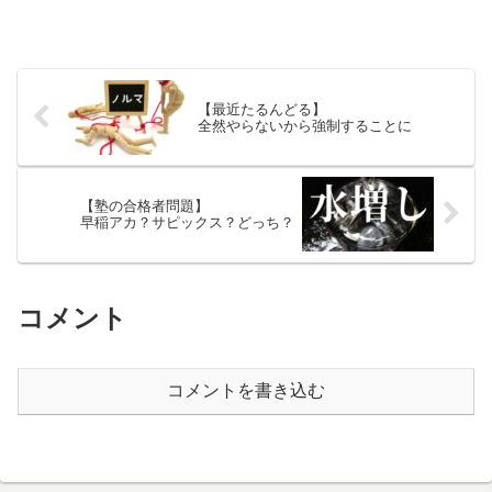
【最近たるんどる】
全然やらないから強制することに
【塾の合格者問題】
早稲アカ？サピックス？どっち？
コメント
コメントを書き込む