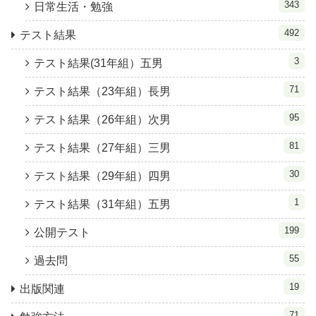
343
日常生活・勉強
492
テスト結果
3
テスト結果(31年組）五男
71
テスト結果（23年組）長男
95
テスト結果（26年組）次男
81
テスト結果（27年組）三男
30
テスト結果（29年組）四男
1
テスト結果（31年組）五男
199
公開テスト
55
過去問
19
出版関連
71