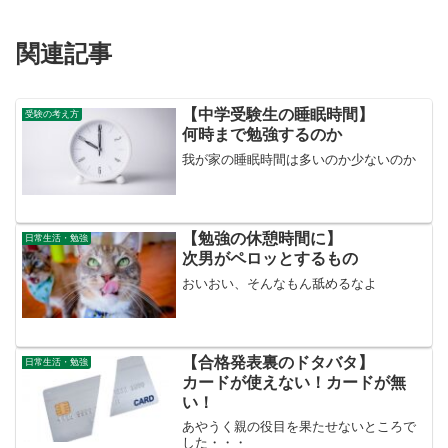
関連記事
【中学受験生の睡眠時間】
受験の考え方
何時まで勉強するのか
我が家の睡眠時間は多いのか少ないのか
【勉強の休憩時間に】
日常生活・勉強
次男がペロッとするもの
おいおい、そんなもん舐めるなよ
【合格発表裏のドタバタ】
日常生活・勉強
カードが使えない！カードが無
い！
あやうく親の役目を果たせないところで
した・・・