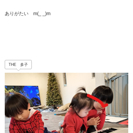
ありがたい m(_ _)m
THE 多子