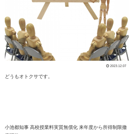
2023.12.07
どうもオトクサです。
小池都知事 高校授業料実質無償化 来年度から所得制限撤