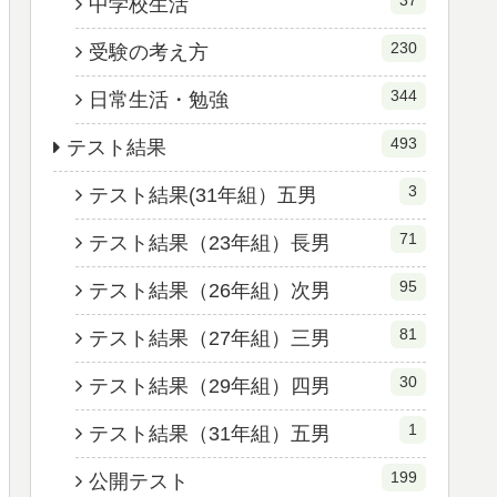
37
中学校生活
230
受験の考え方
344
日常生活・勉強
493
テスト結果
3
テスト結果(31年組）五男
71
テスト結果（23年組）長男
95
テスト結果（26年組）次男
81
テスト結果（27年組）三男
30
テスト結果（29年組）四男
1
テスト結果（31年組）五男
199
公開テスト