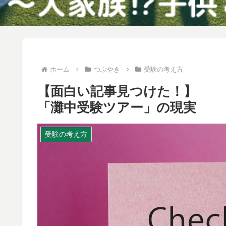
ホーム
つぶやき
受験の考え方
【面白い記事見つけた！】
「灘中受験ツアー」の現実
受験の考え方