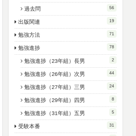
56
過去問
19
出版関連
71
勉強方法
78
勉強進捗
2
勉強進捗（23年組）長男
44
勉強進捗（26年組）次男
24
勉強進捗（27年組）三男
8
勉強進捗（29年組）四男
5
勉強進捗（31年組）五男
31
受験本番