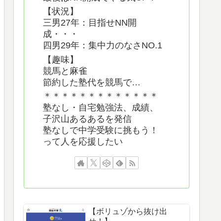
【状況】
三男27年：目指せNN開
成・・・
四男29年：集中力のなさNO.1
【趣味】
競馬と麻雀
節約した塾代を競馬で…
＊＊＊＊＊＊＊＊＊＊＊＊＊
塾なし・自宅勉強法、成績、
子沢山あるあるを発信
塾なしで中学受験に挑もう！
って人を応援したい
【ボリュゾから抜け出