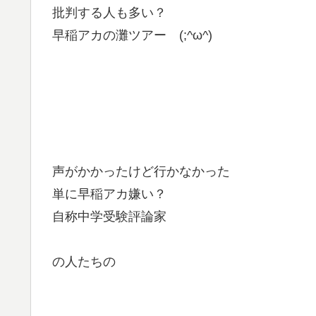
批判する人も多い？
早稲アカの灘ツアー (;^ω^)
声がかかったけど行かなかった
単に早稲アカ嫌い？
自称中学受験評論家
の人たちの