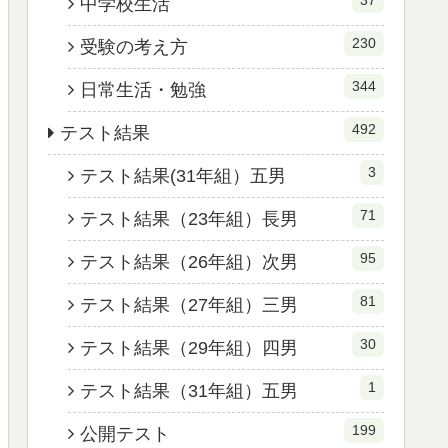
37
中学校生活
230
受験の考え方
344
日常生活・勉強
492
テスト結果
3
テスト結果(31年組）五男
71
テスト結果（23年組）長男
95
テスト結果（26年組）次男
81
テスト結果（27年組）三男
30
テスト結果（29年組）四男
1
テスト結果（31年組）五男
199
公開テスト