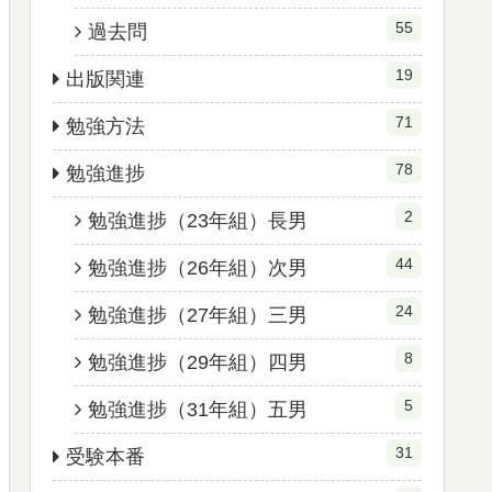
55
過去問
19
出版関連
71
勉強方法
78
勉強進捗
2
勉強進捗（23年組）長男
44
勉強進捗（26年組）次男
24
勉強進捗（27年組）三男
8
勉強進捗（29年組）四男
5
勉強進捗（31年組）五男
31
受験本番