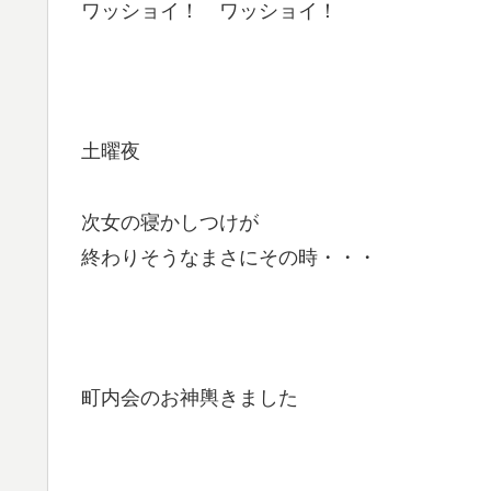
ワッショイ！ ワッショイ！
土曜夜
次女の寝かしつけが
終わりそうなまさにその時・・・
町内会のお神輿きました