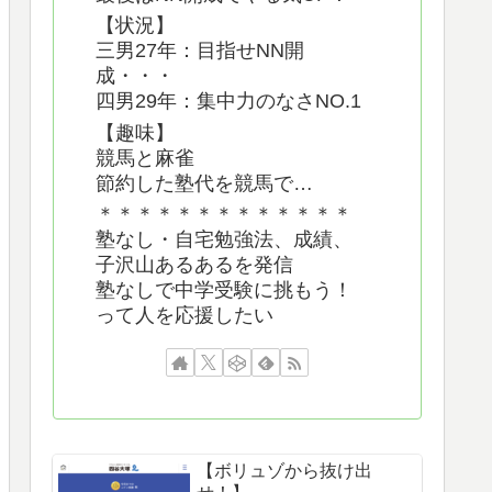
【状況】
三男27年：目指せNN開
成・・・
四男29年：集中力のなさNO.1
【趣味】
競馬と麻雀
節約した塾代を競馬で…
＊＊＊＊＊＊＊＊＊＊＊＊＊
塾なし・自宅勉強法、成績、
子沢山あるあるを発信
塾なしで中学受験に挑もう！
って人を応援したい
【ボリュゾから抜け出