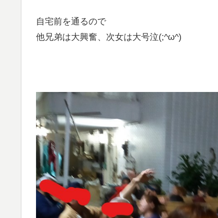
自宅前を通るので
他兄弟は大興奮、次女は大号泣(;^ω^)