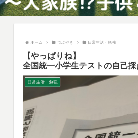
ホーム
つぶやき
日常生活・勉強
【やっぱりね】
全国統一小学生テストの自己採
日常生活・勉強