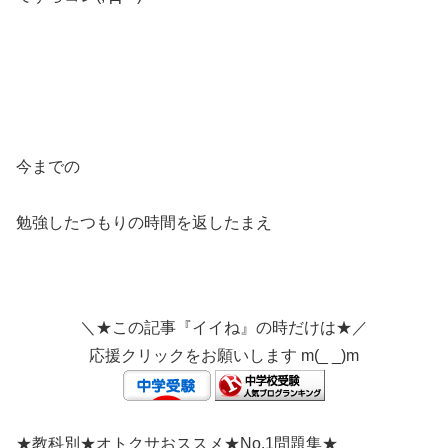
今までの
勉強したつもりの時間を返したまえ
＼★この記事『イイね』の時だけは★／
応援クリックをお願いします m(_ _)m
★教科別★オトクサおススメ★No.1問題集★