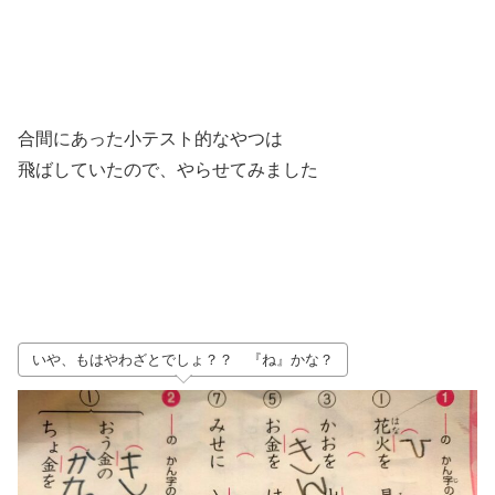
合間にあった小テスト的なやつは
飛ばしていたので、やらせてみました
いや、もはやわざとでしょ？？ 『ね』かな？