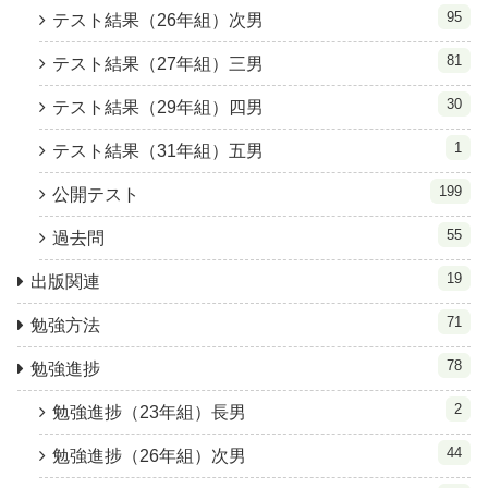
95
テスト結果（26年組）次男
81
テスト結果（27年組）三男
30
テスト結果（29年組）四男
1
テスト結果（31年組）五男
199
公開テスト
55
過去問
19
出版関連
71
勉強方法
78
勉強進捗
2
勉強進捗（23年組）長男
44
勉強進捗（26年組）次男