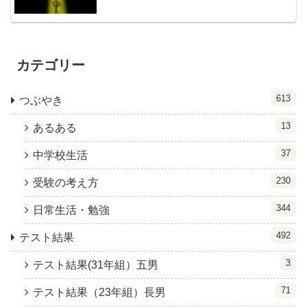
カテゴリー
613
つぶやき
13
あるある
37
中学校生活
230
受験の考え方
344
日常生活・勉強
492
テスト結果
3
テスト結果(31年組）五男
71
テスト結果（23年組）長男