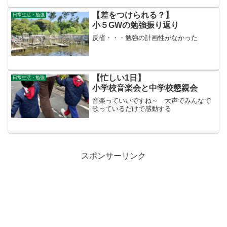
【差をつけられる？】
日常生活・勉強
小５GWの勉強振り返り
反省・・・勉強の計画性がなかった
【忙しい1日】
日常生活・勉強
小学校音楽会と中学校懇親会
音楽っていいですね～ 大声でみんなで
歌っているだけで感動する
スポンサーリンク