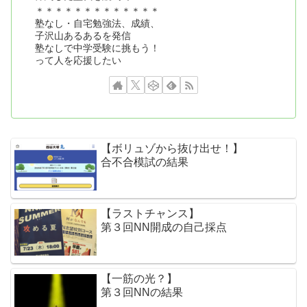
＊＊＊＊＊＊＊＊＊＊＊＊＊
塾なし・自宅勉強法、成績、
子沢山あるあるを発信
塾なしで中学受験に挑もう！
って人を応援したい
【ボリュゾから抜け出せ！】
合不合模試の結果
【ラストチャンス】
第３回NN開成の自己採点
【一筋の光？】
第３回NNの結果