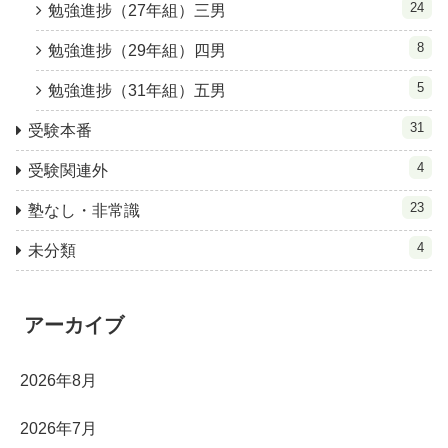
24
勉強進捗（27年組）三男
8
勉強進捗（29年組）四男
5
勉強進捗（31年組）五男
31
受験本番
4
受験関連外
23
塾なし・非常識
4
未分類
アーカイブ
2026年8月
2026年7月