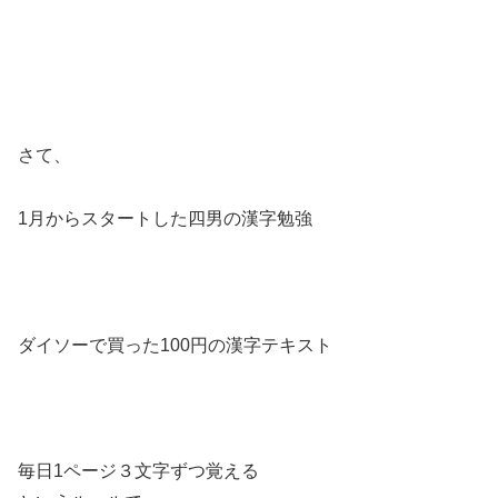
さて、
1月からスタートした四男の漢字勉強
ダイソーで買った100円の漢字テキスト
毎日1ページ３文字ずつ覚える