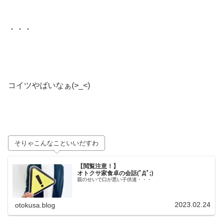
・・・
コイツやばいなぁ(>_<)
そりゃこんなこといいだすわ
【閲覧注意！】
オトクサ家食卓の会話(ﾟДﾟ;)
親のせいで口が悪い子供達・・・
2023.02.24
otokusa.blog