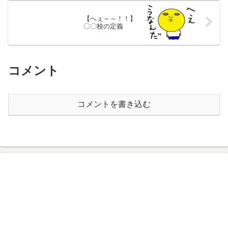
【へぇ～～！！】
〇〇校の定義
コメント
コメントを書き込む