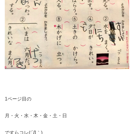
1ページ目の
月・火・水・木・金・土・日
ですらコレ(;´Д｀)