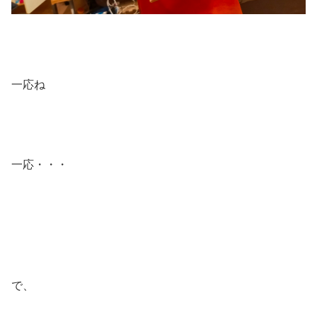
一応ね
一応・・・
で、