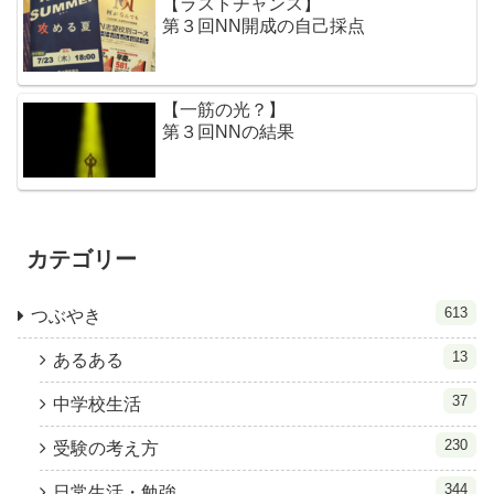
【ラストチャンス】
第３回NN開成の自己採点
【一筋の光？】
第３回NNの結果
カテゴリー
613
つぶやき
13
あるある
37
中学校生活
230
受験の考え方
344
日常生活・勉強