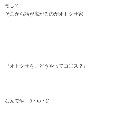
そして
そこから話が広がるのがオトクサ家
『オトクサを、どうやってコ〇ス？』
なんでや (/・ω・)/