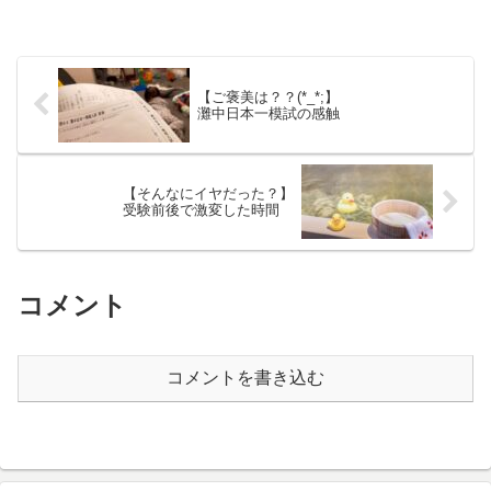
【ご褒美は？？(*_*;】
灘中日本一模試の感触
【そんなにイヤだった？】
受験前後で激変した時間
コメント
コメントを書き込む