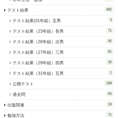
492
テスト結果
3
テスト結果(31年組）五男
71
テスト結果（23年組）長男
95
テスト結果（26年組）次男
81
テスト結果（27年組）三男
30
テスト結果（29年組）四男
1
テスト結果（31年組）五男
199
公開テスト
55
過去問
19
出版関連
71
勉強方法