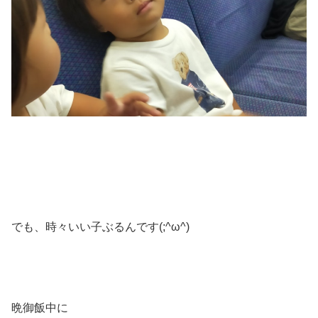
でも、時々いい子ぶるんです(;^ω^)
晩御飯中に