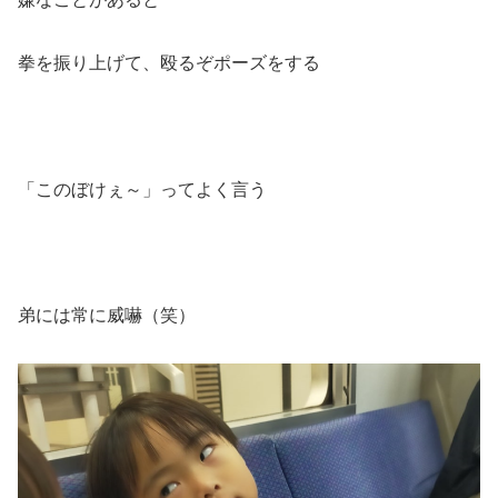
拳を振り上げて、殴るぞポーズをする
「このぼけぇ～」ってよく言う
弟には常に威嚇（笑）