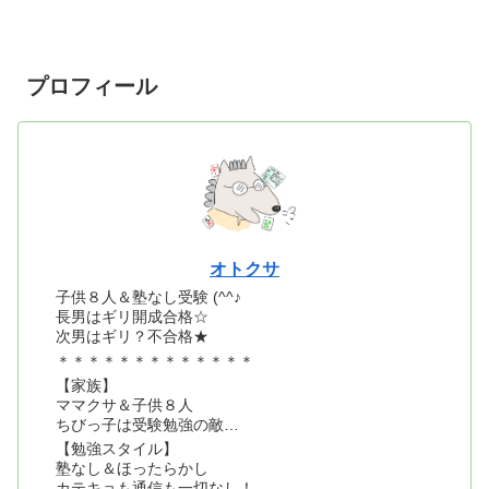
プロフィール
オトクサ
子供８人＆塾なし受験 (^^♪
長男はギリ開成合格☆
次男はギリ？不合格★
＊＊＊＊＊＊＊＊＊＊＊＊＊
【家族】
ママクサ＆子供８人
ちびっ子は受験勉強の敵…
【勉強スタイル】
塾なし＆ほったらかし
カテキョも通信も一切なし！