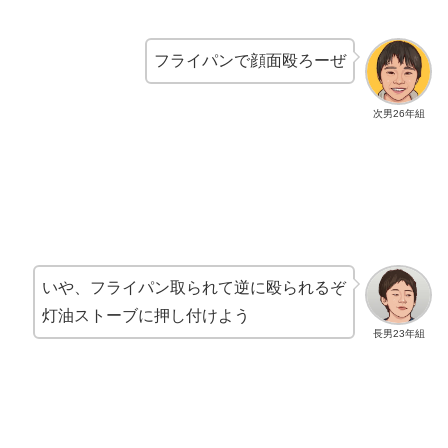
フライパンで顔面殴ろーぜ
次男26年組
いや、フライパン取られて逆に殴られるぞ
灯油ストーブに押し付けよう
長男23年組