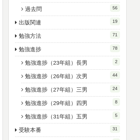
56
過去問
19
出版関連
71
勉強方法
78
勉強進捗
2
勉強進捗（23年組）長男
44
勉強進捗（26年組）次男
24
勉強進捗（27年組）三男
8
勉強進捗（29年組）四男
5
勉強進捗（31年組）五男
31
受験本番