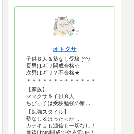
オトクサ
子供８人＆塾なし受験 (^^♪
長男はギリ開成合格☆
次男はギリ？不合格★
＊＊＊＊＊＊＊＊＊＊＊＊＊
【家族】
ママクサ＆子供８人
ちびっ子は受験勉強の敵…
【勉強スタイル】
塾なし＆ほったらかし
カテキョも通信も一切なし！
最後はNN開成でやる気UP！