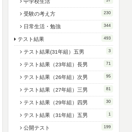
37
中学校生活
230
受験の考え方
344
日常生活・勉強
493
テスト結果
3
テスト結果(31年組）五男
71
テスト結果（23年組）長男
95
テスト結果（26年組）次男
81
テスト結果（27年組）三男
30
テスト結果（29年組）四男
1
テスト結果（31年組）五男
199
公開テスト