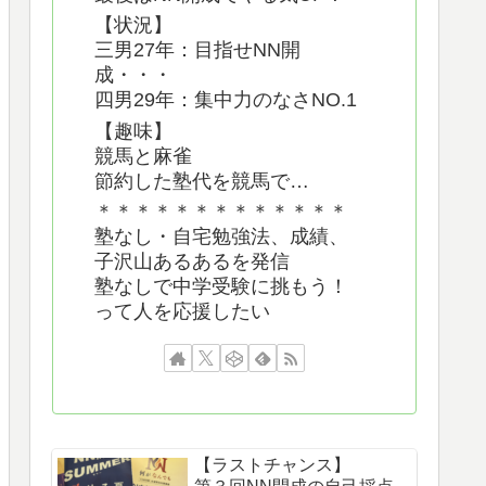
【状況】
三男27年：目指せNN開
成・・・
四男29年：集中力のなさNO.1
【趣味】
競馬と麻雀
節約した塾代を競馬で…
＊＊＊＊＊＊＊＊＊＊＊＊＊
塾なし・自宅勉強法、成績、
子沢山あるあるを発信
塾なしで中学受験に挑もう！
って人を応援したい
【ラストチャンス】