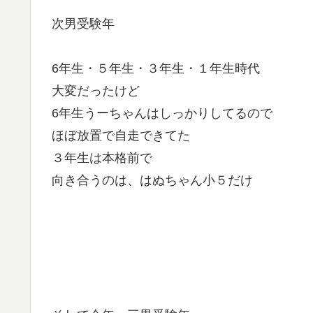
次男受験年
6年生・５年生・３年生・１年生時代
大変だったけど
6年生うーちゃんはしっかりしてるので
ほぼ放置で自走できてた
３年生は本格前で
向き合うのは、はぬちゃん小５だけ