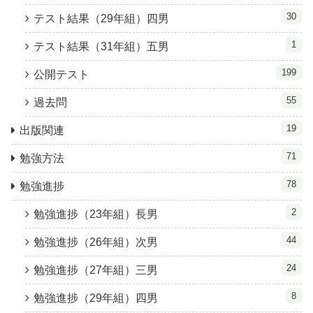
30
テスト結果（29年組）四男
1
テスト結果（31年組）五男
199
公開テスト
55
過去問
19
出版関連
71
勉強方法
78
勉強進捗
2
勉強進捗（23年組）長男
44
勉強進捗（26年組）次男
24
勉強進捗（27年組）三男
8
勉強進捗（29年組）四男