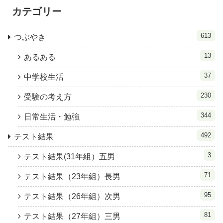
カテゴリー
613
つぶやき
13
あるある
37
中学校生活
230
受験の考え方
344
日常生活・勉強
492
テスト結果
3
テスト結果(31年組）五男
71
テスト結果（23年組）長男
95
テスト結果（26年組）次男
81
テスト結果（27年組）三男