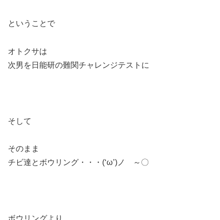
ということで
オトクサは
次男を日能研の難関チャレンジテストに
そして
そのまま
チビ達とボウリング・・・(‘ω’)ノ ～〇
ボウリングより、