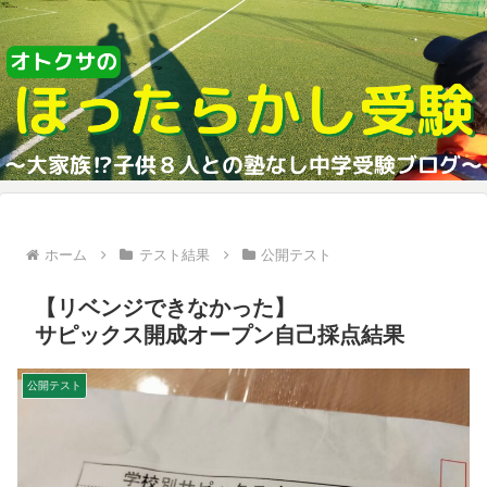
ホーム
テスト結果
公開テスト
【リベンジできなかった】
サピックス開成オープン自己採点結果
公開テスト