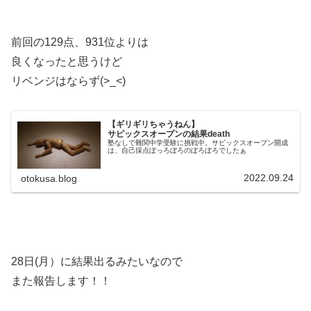
前回の129点、931位よりは
良くなったと思うけど
リベンジはならず(>_<)
【ギリギリちゃうねん】
サピックスオープンの結果death
塾なしで難関中学受験に挑戦中。サピックスオープン開成
は、自己採点ぼっろぼろのぼろぼろでしたぁ
2022.09.24
otokusa.blog
28日(月）に結果出るみたいなので
また報告します！！