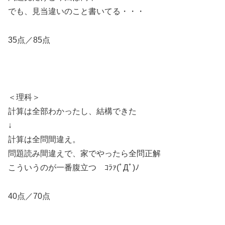
でも、見当違いのこと書いてる・・・
35点／85点
＜理科＞
計算は全部わかったし、結構できた
↓
計算は全問間違え。
問題読み間違えで、家でやったら全問正解
こういうのが一番腹立つ ｺﾗｧ(ﾟДﾟ)ﾉ
40点／70点