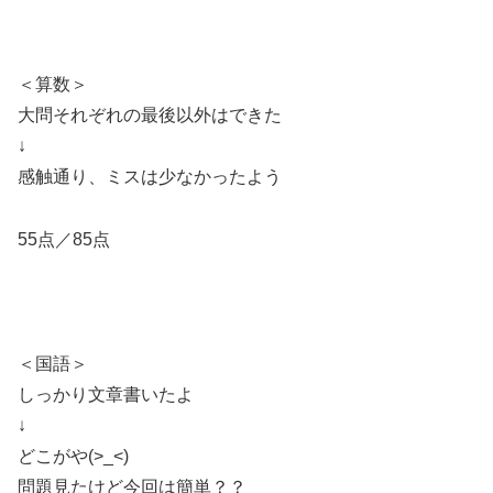
＜算数＞
大問それぞれの最後以外はできた
↓
感触通り、ミスは少なかったよう
55点／85点
＜国語＞
しっかり文章書いたよ
↓
どこがや(>_<)
問題見たけど今回は簡単？？