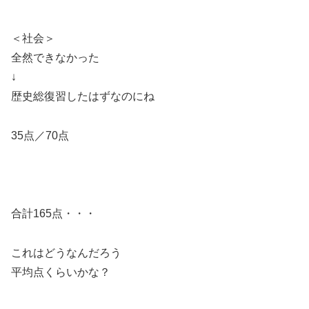
＜社会＞
全然できなかった
↓
歴史総復習したはずなのにね
35点／70点
合計165点・・・
これはどうなんだろう
平均点くらいかな？