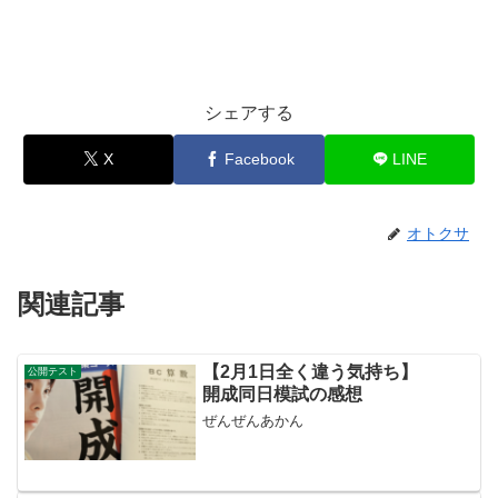
シェアする
X
Facebook
LINE
オトクサ
関連記事
【2月1日全く違う気持ち】
公開テスト
開成同日模試の感想
ぜんぜんあかん