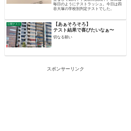
毎日のようにテストラッシュ。今日は四
谷大塚の学校別判定テストでした。
【あぁそろそろ】
公開テスト
テスト結果で喜びたいなぁ〜
切なる願い
スポンサーリンク