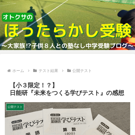
ホーム
テスト結果
公開テスト
【小３限定！？】
日能研『未来をつくる学びテスト』の感想
公開テスト