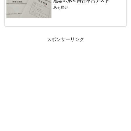
無念の第４回合不合テスト
あぁ痛い
スポンサーリンク