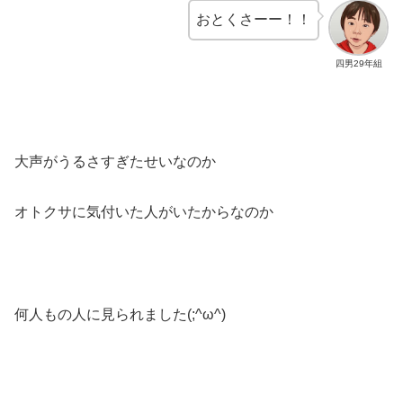
おとくさーー！！
四男29年組
大声がうるさすぎたせいなのか
オトクサに気付いた人がいたからなのか
何人もの人に見られました(;^ω^)