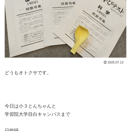
2025.07.13
どうもオトクサです。
今日は小３とんちゃんと
学習院大学目白キャンパスまで
日能研