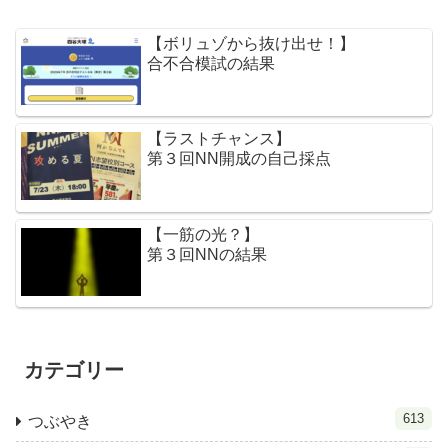
【ボリュゾから抜け出せ！】
合不合模試の結果
【ラストチャンス】
第３回NN開成の自己採点
【一筋の光？】
第３回NNの結果
カテゴリー
613
つぶやき