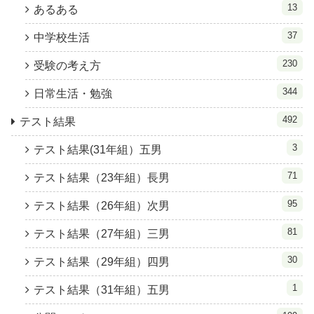
13
あるある
37
中学校生活
230
受験の考え方
344
日常生活・勉強
492
テスト結果
3
テスト結果(31年組）五男
71
テスト結果（23年組）長男
95
テスト結果（26年組）次男
81
テスト結果（27年組）三男
30
テスト結果（29年組）四男
1
テスト結果（31年組）五男