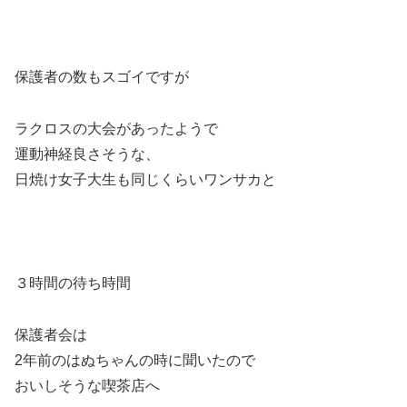
保護者の数もスゴイですが
ラクロスの大会があったようで
運動神経良さそうな、
日焼け女子大生も同じくらいワンサカと
３時間の待ち時間
保護者会は
2年前のはぬちゃんの時に聞いたので
おいしそうな喫茶店へ