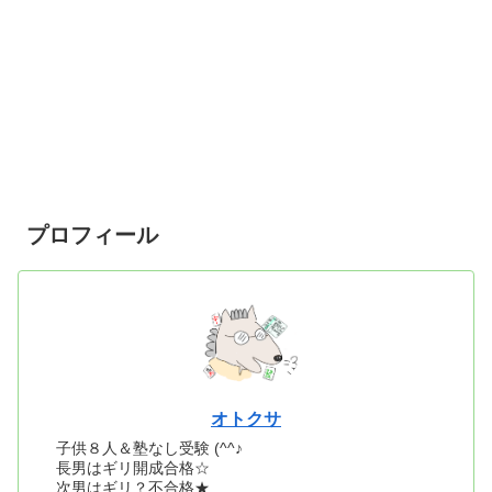
プロフィール
オトクサ
子供８人＆塾なし受験 (^^♪
長男はギリ開成合格☆
次男はギリ？不合格★