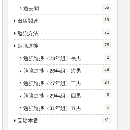
55
過去問
19
出版関連
71
勉強方法
78
勉強進捗
2
勉強進捗（23年組）長男
44
勉強進捗（26年組）次男
24
勉強進捗（27年組）三男
8
勉強進捗（29年組）四男
5
勉強進捗（31年組）五男
31
受験本番