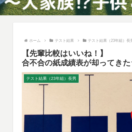
ホーム
テスト結果
テスト結果（23年組）長
【先輩比較はいいね！】
合不合の紙成績表が却ってきた
テスト結果（23年組）長男