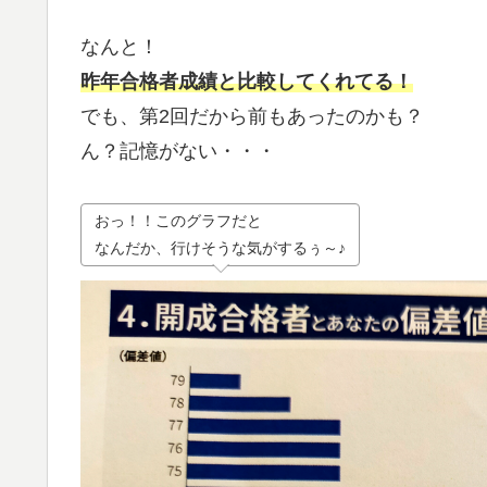
なんと！
昨年合格者成績と比較してくれてる！
でも、第2回だから前もあったのかも？
ん？記憶がない・・・
おっ！！このグラフだと
なんだか、行けそうな気がするぅ～♪