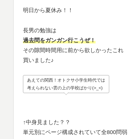
明日から夏休み！！
長男の勉強は
過去問をガンガン行こうぜ！
その隙間時間用に前から欲しかったこれ
買いました♪
あえての関西！オトクサ小学生時代では
考えられない雲の上の学校ばかり(>_<)
↑中身見ました？？
単元別にページ構成されていて全800問弱