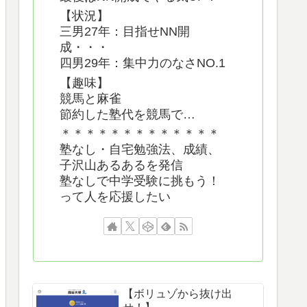
【状況】
三男27年：目指せNN開
成・・・
四男29年：集中力のなさNO.1
【趣味】
競馬と麻雀
節約した塾代を競馬で…
＊＊＊＊＊＊＊＊＊＊＊＊＊
塾なし・自宅勉強法、成績、
子沢山あるあるを発信
塾なしで中学受験に挑もう！
って人を応援したい
【ボリュゾから抜け出