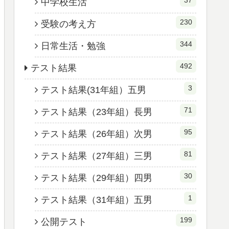
37
中学校生活
230
受験の考え方
344
日常生活・勉強
492
テスト結果
3
テスト結果(31年組）五男
71
テスト結果（23年組）長男
95
テスト結果（26年組）次男
81
テスト結果（27年組）三男
30
テスト結果（29年組）四男
1
テスト結果（31年組）五男
199
公開テスト