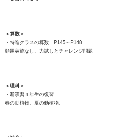
＜算数＞
・特進クラスの算数 P145～P148
類題実施なし、力試しとチャレンジ問題
＜理科＞
・新演習４年生の復習
春の動植物、夏の動植物、