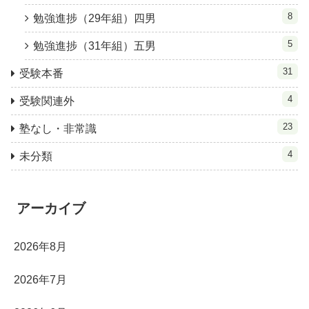
8
勉強進捗（29年組）四男
5
勉強進捗（31年組）五男
31
受験本番
4
受験関連外
23
塾なし・非常識
4
未分類
アーカイブ
2026年8月
2026年7月