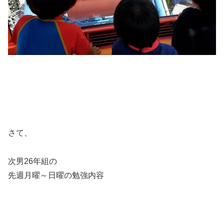
さて、
次男26年組の
先週月曜～日曜の勉強内容