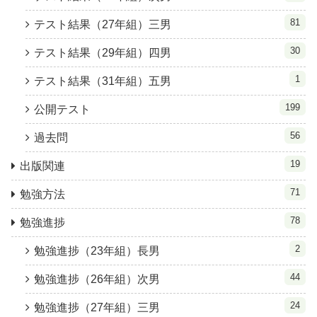
81
テスト結果（27年組）三男
30
テスト結果（29年組）四男
1
テスト結果（31年組）五男
199
公開テスト
56
過去問
19
出版関連
71
勉強方法
78
勉強進捗
2
勉強進捗（23年組）長男
44
勉強進捗（26年組）次男
24
勉強進捗（27年組）三男