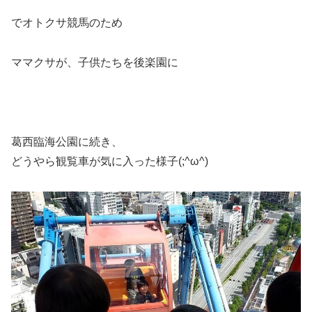
でオトクサ競馬のため
ママクサが、子供たちを後楽園に
葛西臨海公園に続き、
どうやら観覧車が気に入った様子(;^ω^)