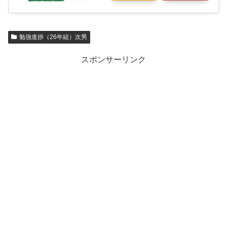
勉強進捗（26年組）次男
スポンサーリンク