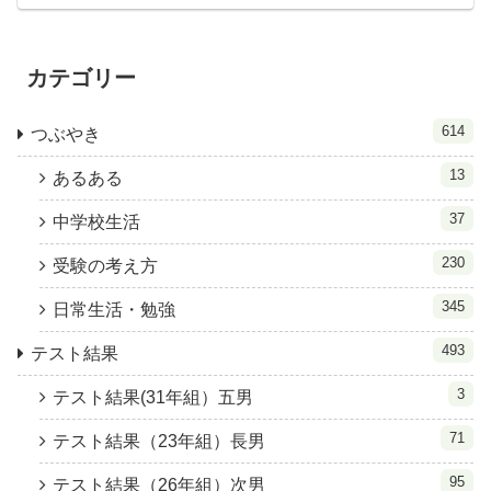
カテゴリー
614
つぶやき
13
あるある
37
中学校生活
230
受験の考え方
345
日常生活・勉強
493
テスト結果
3
テスト結果(31年組）五男
71
テスト結果（23年組）長男
95
テスト結果（26年組）次男