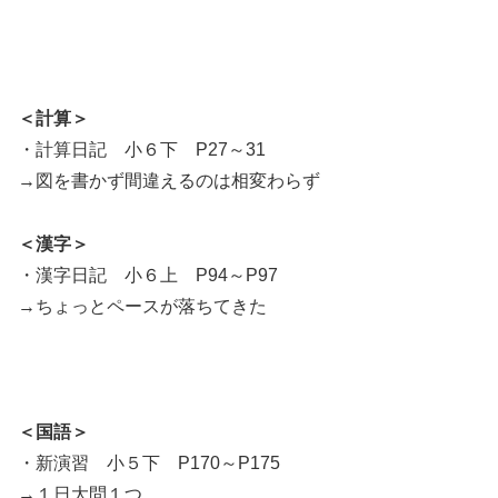
＜計算＞
・計算日記 小６下 P27～31
→図を書かず間違えるのは相変わらず
＜漢字＞
・漢字日記 小６上 P94～P97
→ちょっとペースが落ちてきた
＜国語＞
・新演習 小５下 P170～P175
→１日大問１つ