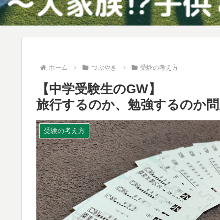
ホーム
つぶやき
受験の考え方
【中学受験生のGW】
旅行するのか、勉強するのか問
受験の考え方