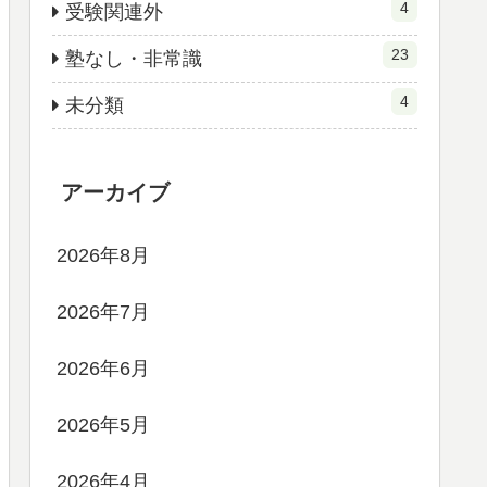
4
受験関連外
23
塾なし・非常識
4
未分類
アーカイブ
2026年8月
2026年7月
2026年6月
2026年5月
2026年4月