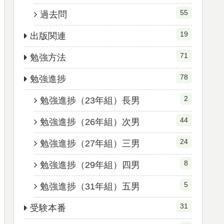
55
過去問
19
出版関連
71
勉強方法
78
勉強進捗
2
勉強進捗（23年組）長男
44
勉強進捗（26年組）次男
24
勉強進捗（27年組）三男
8
勉強進捗（29年組）四男
5
勉強進捗（31年組）五男
31
受験本番