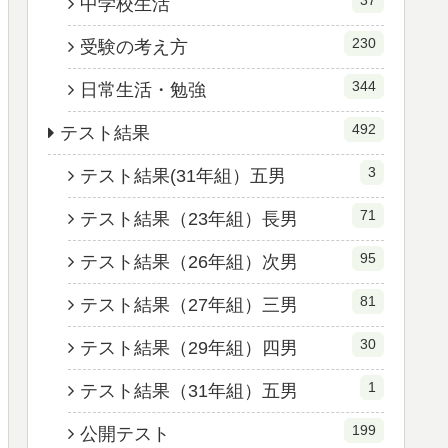
37
中学校生活
230
受験の考え方
344
日常生活・勉強
492
テスト結果
3
テスト結果(31年組）五男
71
テスト結果（23年組）長男
95
テスト結果（26年組）次男
81
テスト結果（27年組）三男
30
テスト結果（29年組）四男
1
テスト結果（31年組）五男
199
公開テスト