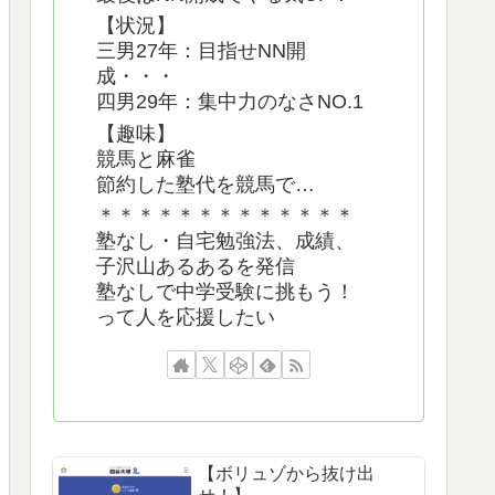
【状況】
三男27年：目指せNN開
成・・・
四男29年：集中力のなさNO.1
【趣味】
競馬と麻雀
節約した塾代を競馬で…
＊＊＊＊＊＊＊＊＊＊＊＊＊
塾なし・自宅勉強法、成績、
子沢山あるあるを発信
塾なしで中学受験に挑もう！
って人を応援したい
【ボリュゾから抜け出