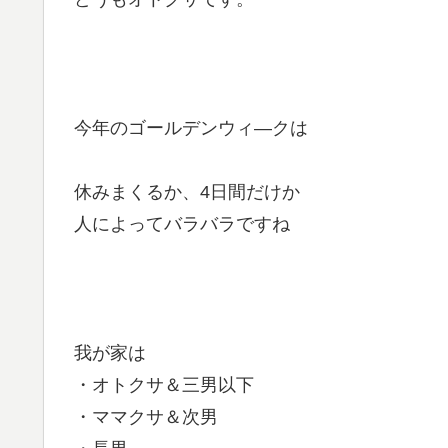
今年のゴールデンウィ―クは
休みまくるか、4日間だけか
人によってバラバラですね
我が家は
・オトクサ＆三男以下
・ママクサ＆次男