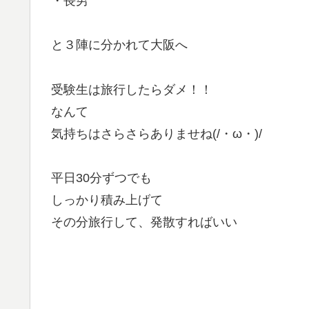
・長男
と３陣に分かれて大阪へ
受験生は旅行したらダメ！！
なんて
気持ちはさらさらありませね(/・ω・)/
平日30分ずつでも
しっかり積み上げて
その分旅行して、発散すればいい