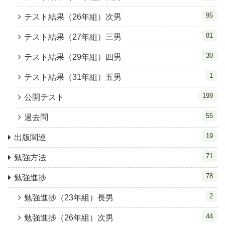
95
テスト結果（26年組）次男
81
テスト結果（27年組）三男
30
テスト結果（29年組）四男
1
テスト結果（31年組）五男
199
公開テスト
55
過去問
19
出版関連
71
勉強方法
78
勉強進捗
2
勉強進捗（23年組）長男
44
勉強進捗（26年組）次男