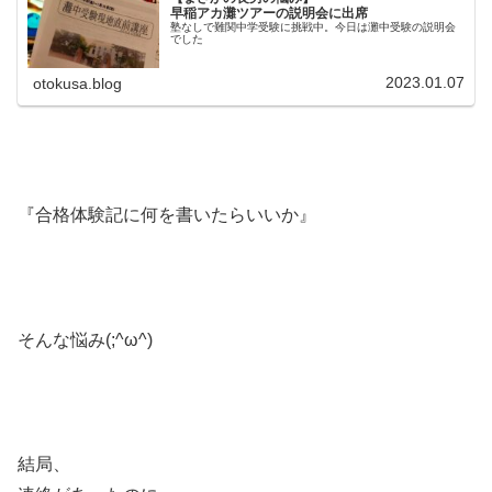
早稲アカ灘ツアーの説明会に出席
塾なしで難関中学受験に挑戦中。今日は灘中受験の説明会
でした
2023.01.07
otokusa.blog
『合格体験記に何を書いたらいいか』
そんな悩み(;^ω^)
結局、