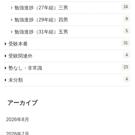
24
勉強進捗（27年組）三男
8
勉強進捗（29年組）四男
5
勉強進捗（31年組）五男
31
受験本番
4
受験関連外
23
塾なし・非常識
4
未分類
アーカイブ
2026年8月
2026年7月