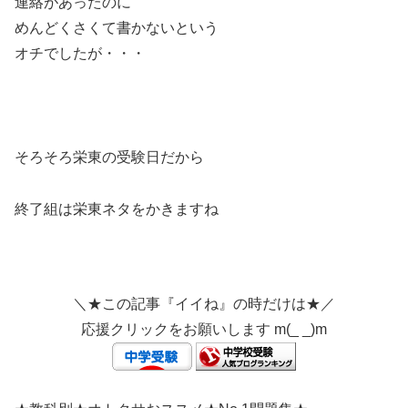
連絡があったのに
めんどくさくて書かないという
オチでしたが・・・
そろそろ栄東の受験日だから
終了組は栄東ネタをかきますね
＼★この記事『イイね』の時だけは★／
応援クリックをお願いします m(_ _)m