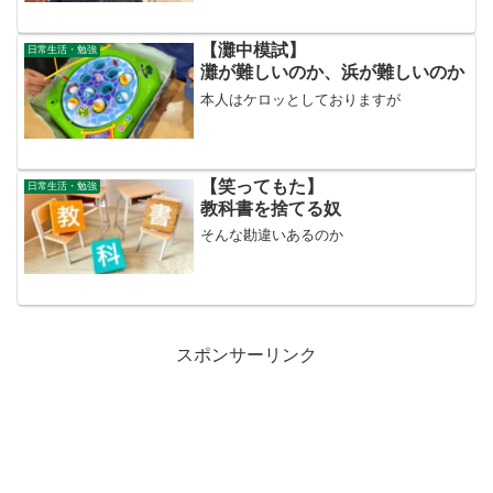
【灘中模試】
日常生活・勉強
灘が難しいのか、浜が難しいのか
本人はケロッとしておりますが
【笑ってもた】
日常生活・勉強
教科書を捨てる奴
そんな勘違いあるのか
スポンサーリンク