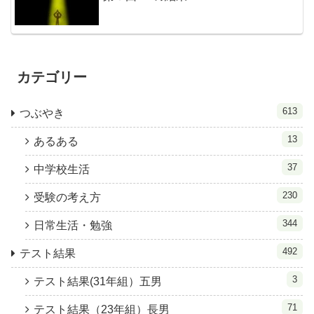
カテゴリー
613
つぶやき
13
あるある
37
中学校生活
230
受験の考え方
344
日常生活・勉強
492
テスト結果
3
テスト結果(31年組）五男
71
テスト結果（23年組）長男