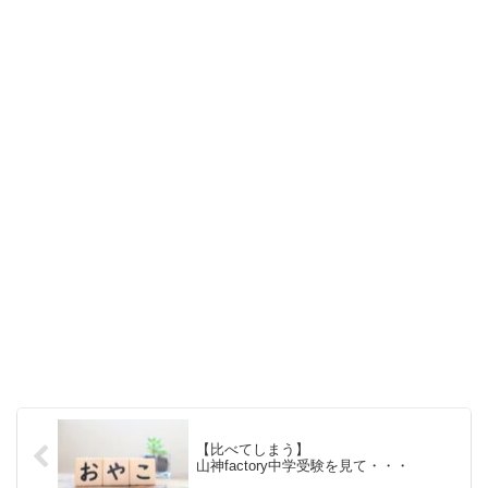
【比べてしまう】
山神factory中学受験を見て・・・