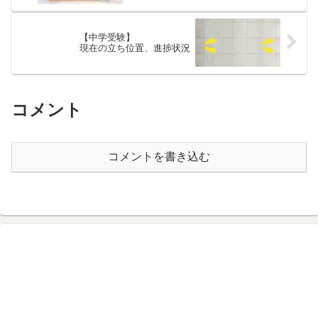
【中学受験】
現在の立ち位置、進捗状況
コメント
コメントを書き込む