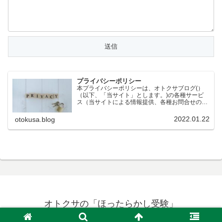
プライバシーポリシー
本プライバシーポリシーは、オトクサブログ(）
（以下、「当サイト」とします。)の各種サービ
ス（当サイトによる情報提供、各種お問合せの受
付等）において、当サイトの訪問者（以下、「訪
問者」とします。）の個人情報もしくはそれに準
2022.01.22
otokusa.blog
ずる情報を取り扱う際…
オトクサの「ほったらかし受験」
© 2021 オトクサの「ほったらかし受験」.