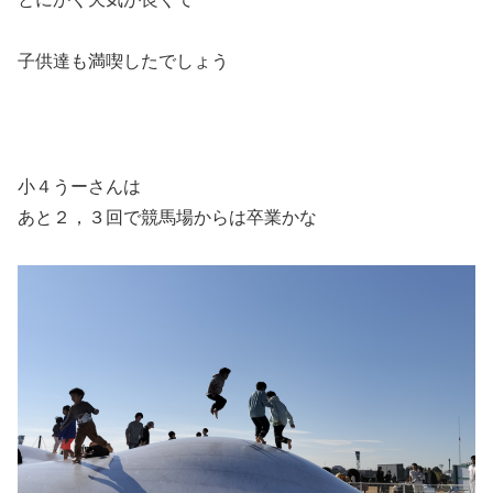
子供達も満喫したでしょう
小４うーさんは
あと２，３回で競馬場からは卒業かな