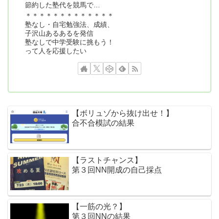
節約した塾代を競馬で…
＊＊＊＊＊＊＊＊＊＊＊＊＊
塾なし・自宅勉強法、成績、
子沢山あるあるを発信
塾なしで中学受験に挑もう！
って人を応援したい
【ボリュゾから抜け出せ！】
合不合模試の結果
【ラストチャンス】
第３回NN開成の自己採点
【一筋の光？】
第３回NNの結果