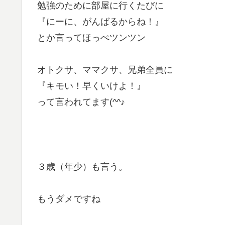
勉強のために部屋に行くたびに
『にーに、がんばるからね！』
とか言ってほっぺツンツン
オトクサ、ママクサ、兄弟全員に
『キモい！早くいけよ！』
って言われてます(^^♪
３歳（年少）も言う。
もうダメですね