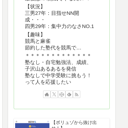
【状況】
三男27年：目指せNN開
成・・・
四男29年：集中力のなさNO.1
【趣味】
競馬と麻雀
節約した塾代を競馬で…
＊＊＊＊＊＊＊＊＊＊＊＊＊
塾なし・自宅勉強法、成績、
子沢山あるあるを発信
塾なしで中学受験に挑もう！
って人を応援したい
【ボリュゾから抜け出