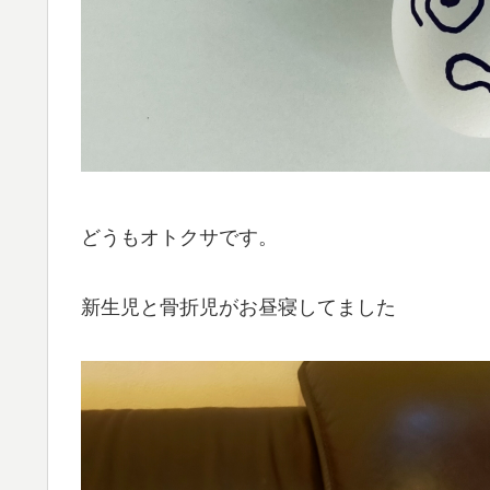
どうもオトクサです。
新生児と骨折児がお昼寝してました