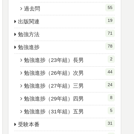
55
過去問
19
出版関連
71
勉強方法
78
勉強進捗
2
勉強進捗（23年組）長男
44
勉強進捗（26年組）次男
24
勉強進捗（27年組）三男
8
勉強進捗（29年組）四男
5
勉強進捗（31年組）五男
31
受験本番