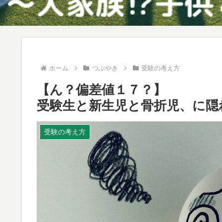
ホーム
つぶやき
受験の考え方
【ん？偏差値１７？】
受験生と新生児と骨折児、に隠
受験の考え方