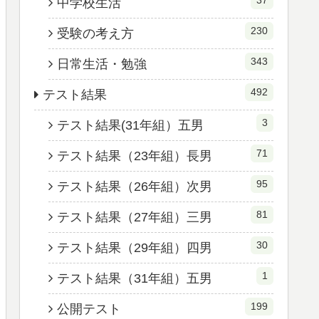
37
中学校生活
230
受験の考え方
343
日常生活・勉強
492
テスト結果
3
テスト結果(31年組）五男
71
テスト結果（23年組）長男
95
テスト結果（26年組）次男
81
テスト結果（27年組）三男
30
テスト結果（29年組）四男
1
テスト結果（31年組）五男
199
公開テスト