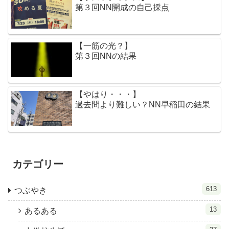
第３回NN開成の自己採点
【一筋の光？】
第３回NNの結果
【やはり・・・】
過去問より難しい？NN早稲田の結果
カテゴリー
613
つぶやき
13
あるある