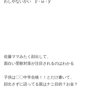
わしやないかい (/・ω・)/
佐藤ママみたく顔出して、
面白い受験対策が注目されるのはわかる
子供は〇〇中学合格！！とだけ書いて、
顔出さずに語ってる親はナニ目的？お金？