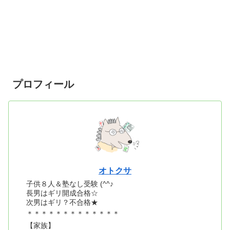
プロフィール
オトクサ
子供８人＆塾なし受験 (^^♪
長男はギリ開成合格☆
次男はギリ？不合格★
＊＊＊＊＊＊＊＊＊＊＊＊＊
【家族】