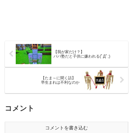
【我が家だけ？】
パパ塾だと子供に嫌われる(ﾟДﾟ;)
【たま～に聞く話】
早生まれは不利なのか
コメント
コメントを書き込む