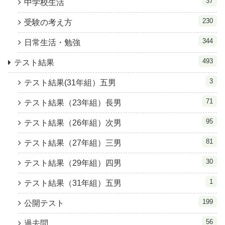
37
中学校生活
230
受験の考え方
344
日常生活・勉強
493
テスト結果
3
テスト結果(31年組）五男
71
テスト結果（23年組）長男
95
テスト結果（26年組）次男
81
テスト結果（27年組）三男
30
テスト結果（29年組）四男
1
テスト結果（31年組）五男
199
公開テスト
56
過去問