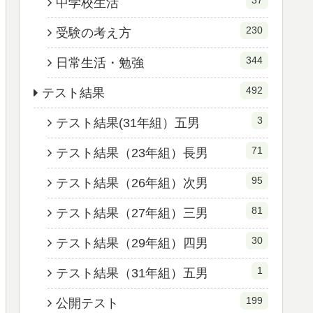
37
中学校生活
230
受験の考え方
344
日常生活・勉強
492
テスト結果
3
テスト結果(31年組）五男
71
テスト結果（23年組）長男
95
テスト結果（26年組）次男
81
テスト結果（27年組）三男
30
テスト結果（29年組）四男
1
テスト結果（31年組）五男
199
公開テスト