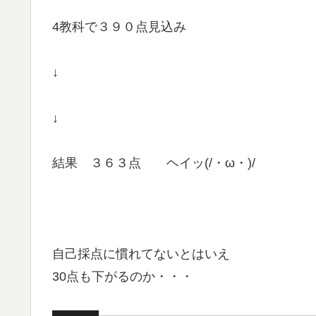
4教科で３９０点見込み
↓
↓
結果 ３６３点 ヘイッ(/・ω・)/
自己採点に慣れてないとはいえ
30点も下がるのか・・・