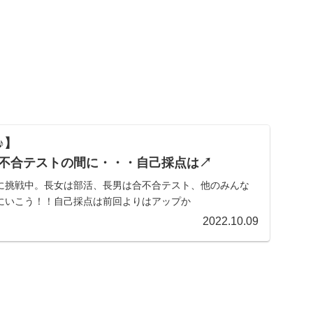
♪】
不合テストの間に・・・自己採点は↗
に挑戦中。長女は部活、長男は合不合テスト、他のみんな
にいこう！！自己採点は前回よりはアップか
2022.10.09