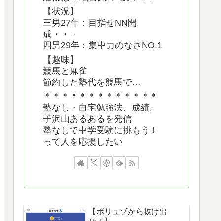
【状況】
三男27年：目指せNN開
成・・・
四男29年：集中力のなさNO.1
【趣味】
競馬と麻雀
節約した塾代を競馬で…
＊＊＊＊＊＊＊＊＊＊＊＊＊
塾なし・自宅勉強法、成績、
子沢山あるあるを発信
塾なしで中学受験に挑もう！
って人を応援したい
【ボリュゾから抜け出