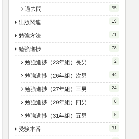
55
過去問
19
出版関連
71
勉強方法
78
勉強進捗
2
勉強進捗（23年組）長男
44
勉強進捗（26年組）次男
24
勉強進捗（27年組）三男
8
勉強進捗（29年組）四男
5
勉強進捗（31年組）五男
31
受験本番