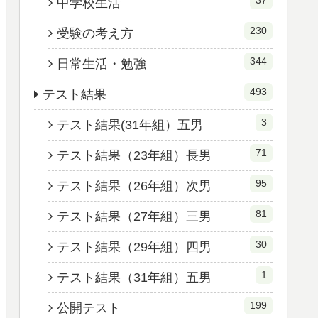
37
中学校生活
230
受験の考え方
344
日常生活・勉強
493
テスト結果
3
テスト結果(31年組）五男
71
テスト結果（23年組）長男
95
テスト結果（26年組）次男
81
テスト結果（27年組）三男
30
テスト結果（29年組）四男
1
テスト結果（31年組）五男
199
公開テスト