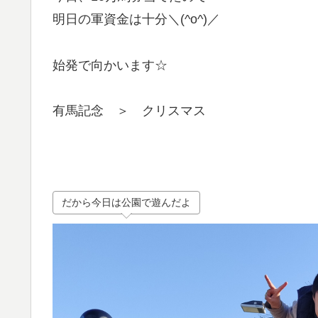
明日の軍資金は十分＼(^o^)／
始発で向かいます☆
有馬記念 ＞ クリスマス
だから今日は公園で遊んだよ