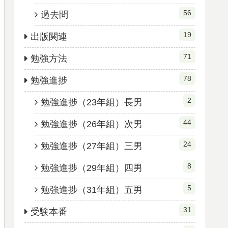
56
過去問
19
出版関連
71
勉強方法
78
勉強進捗
2
勉強進捗（23年組）長男
44
勉強進捗（26年組）次男
24
勉強進捗（27年組）三男
8
勉強進捗（29年組）四男
5
勉強進捗（31年組）五男
31
受験本番