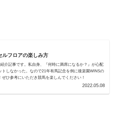
クセルフロアの楽しみ方
アの紹介記事です。私自身、『何時に満席になるか？』が心配
トしなかった。なので21年有馬記念を例に後楽園WINSの
！ぜひ参考にいただき競馬を楽しんでください！
2022.05.08