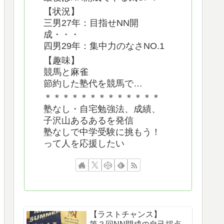
【状況】
三男27年：目指せNN開
成・・・
四男29年：集中力のなさNO.1
【趣味】
競馬と麻雀
節約した塾代を競馬で…
＊＊＊＊＊＊＊＊＊＊＊＊＊
塾なし・自宅勉強法、成績、
子沢山あるあるを発信
塾なしで中学受験に挑もう！
って人を応援したい
【ラストチャンス】