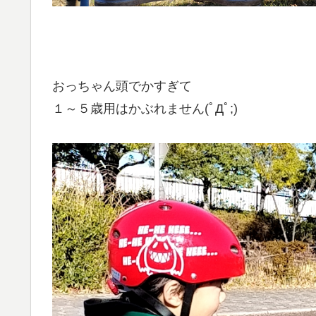
おっちゃん頭でかすぎて
１～５歳用はかぶれません(ﾟДﾟ;)