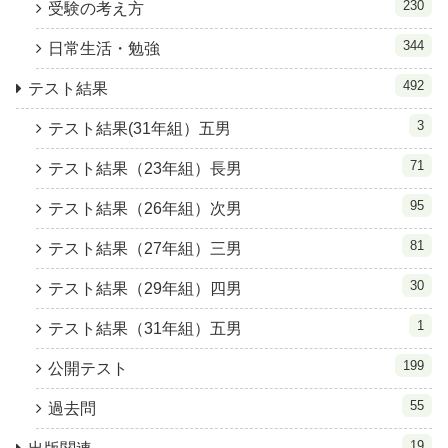
230
受験の考え方
344
日常生活・勉強
492
テスト結果
3
テスト結果(31年組）五男
71
テスト結果（23年組）長男
95
テスト結果（26年組）次男
81
テスト結果（27年組）三男
30
テスト結果（29年組）四男
1
テスト結果（31年組）五男
199
公開テスト
55
過去問
19