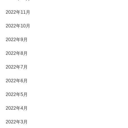
2022年11月
2022年10月
2022年9月
2022年8月
2022年7月
2022年6月
2022年5月
2022年4月
2022年3月