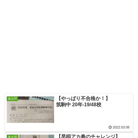
【やっぱり不合格か！】
過去問
筑駒中 20年-19/48校
2022.03.08
【早稲アカ春のチャレンジ】
過去問