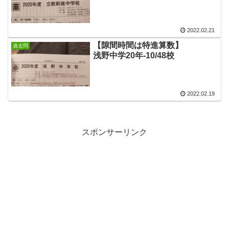
2022.02.21
【隙間時間は特進算数】
過去問
浅野中学20年-10/48校
2022.02.19
スポンサーリンク