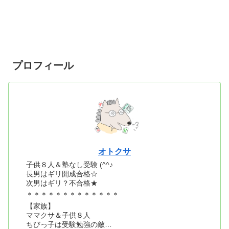
プロフィール
オトクサ
子供８人＆塾なし受験 (^^♪
長男はギリ開成合格☆
次男はギリ？不合格★
＊＊＊＊＊＊＊＊＊＊＊＊＊
【家族】
ママクサ＆子供８人
ちびっ子は受験勉強の敵…