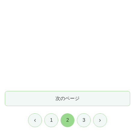
次のページ
前
次
1
2
3
へ
へ