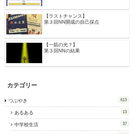
【ラストチャンス】
第３回NN開成の自己採点
【一筋の光？】
第３回NNの結果
カテゴリー
613
つぶやき
13
あるある
37
中学校生活