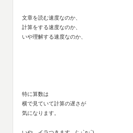
文章を読む速度なのか、
計算をする速度なのか、
いや理解する速度なのか、
特に算数は
横で見ていて計算の遅さが
気になります。
いや、イラつきます (; ･`д･´)