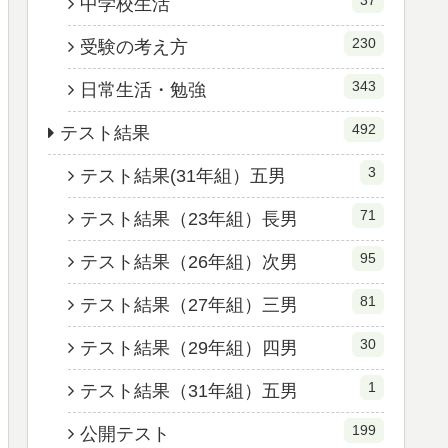
37
中学校生活
230
受験の考え方
343
日常生活・勉強
492
テスト結果
3
テスト結果(31年組）五男
71
テスト結果（23年組）長男
95
テスト結果（26年組）次男
81
テスト結果（27年組）三男
30
テスト結果（29年組）四男
1
テスト結果（31年組）五男
199
公開テスト