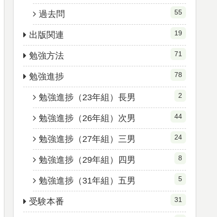
55
過去問
19
出版関連
71
勉強方法
78
勉強進捗
2
勉強進捗（23年組）長男
44
勉強進捗（26年組）次男
24
勉強進捗（27年組）三男
8
勉強進捗（29年組）四男
5
勉強進捗（31年組）五男
31
受験本番