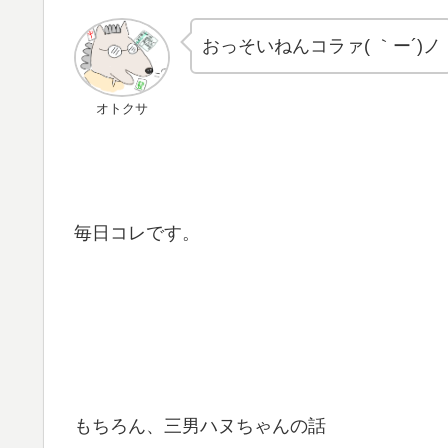
おっそいねんコラァ( ｀ー´)ノ
オトクサ
毎日コレです。
もちろん、三男ハヌちゃんの話