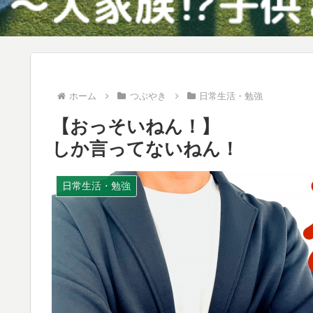
ホーム
つぶやき
日常生活・勉強
【おっそいねん！】
しか言ってないねん！
日常生活・勉強