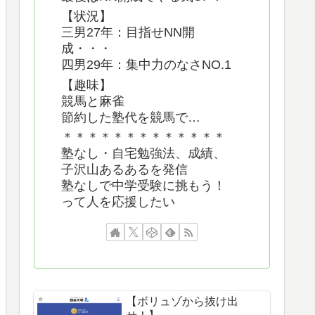
【状況】
三男27年：目指せNN開
成・・・
四男29年：集中力のなさNO.1
【趣味】
競馬と麻雀
節約した塾代を競馬で…
＊＊＊＊＊＊＊＊＊＊＊＊＊
塾なし・自宅勉強法、成績、
子沢山あるあるを発信
塾なしで中学受験に挑もう！
って人を応援したい
【ボリュゾから抜け出