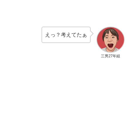
えっ？考えてたぁ
三男27年組