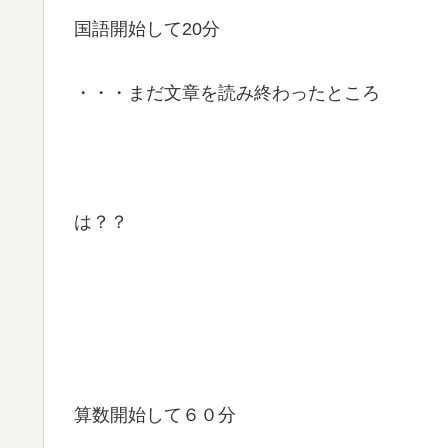
国語開始して20分
・・・まだ文章を読み終わったところ
は？？
算数開始して６０分