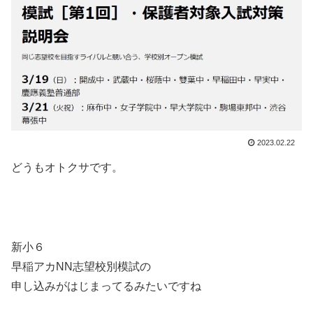
2023.02.22
どうもオトクサです。
新小６
早稲アカNN志望校別模試の
申し込みがはじまってるみたいですね