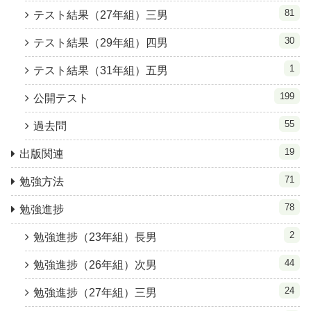
81
テスト結果（27年組）三男
30
テスト結果（29年組）四男
1
テスト結果（31年組）五男
199
公開テスト
55
過去問
19
出版関連
71
勉強方法
78
勉強進捗
2
勉強進捗（23年組）長男
44
勉強進捗（26年組）次男
24
勉強進捗（27年組）三男