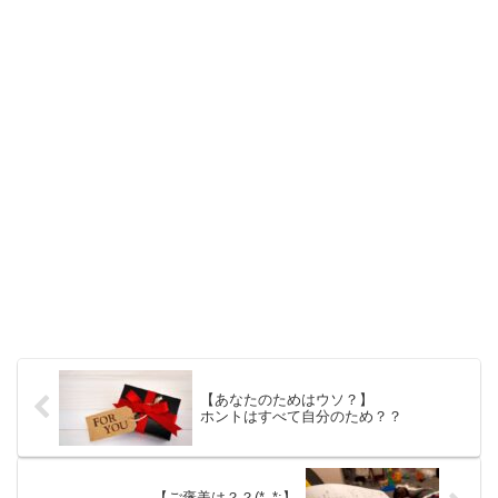
【あなたのためはウソ？】
ホントはすべて自分のため？？
【ご褒美は？？(*_*;】