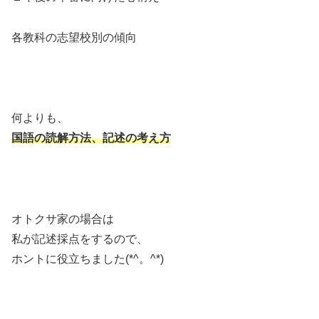
各教科の志望校別の傾向
何よりも、
国語の読解方法、記述の考え方
オトクサ家の場合は
私が記述採点をするので、
ホントに役立ちました(*^。^*)