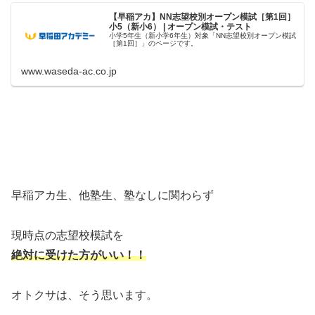
【早稲アカ】NN志望校別オープン模試［第1回］
小5（新小6） | オープン模試・テスト
小学5年生（新小学6年生）対象「NN志望校別オープン模試
［第1回］」のページです。
www.waseda-ac.co.jp
早稲アカ生、他塾生、塾なしに関わらず
現時点の志望校模試を
絶対に受けた方がいい！！
オトクサは、そう思います。