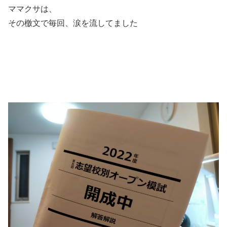
ママクサは、
その檄文で毎回、涙を流してました