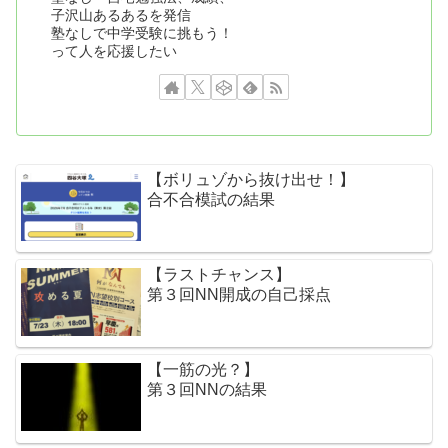
子沢山あるあるを発信
塾なしで中学受験に挑もう！
って人を応援したい
【ボリュゾから抜け出せ！】
合不合模試の結果
【ラストチャンス】
第３回NN開成の自己採点
【一筋の光？】
第３回NNの結果