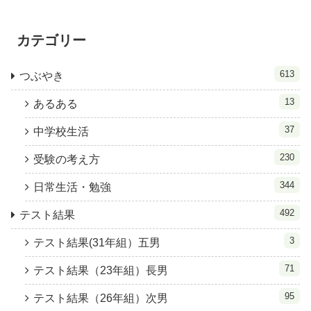
カテゴリー
613
つぶやき
13
あるある
37
中学校生活
230
受験の考え方
344
日常生活・勉強
492
テスト結果
3
テスト結果(31年組）五男
71
テスト結果（23年組）長男
95
テスト結果（26年組）次男