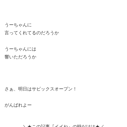
うーちゃんに
言ってくれてるのだろうか
うーちゃんには
響いただろうか
さぁ、明日はサピックスオープン！
がんばれよー
＼★この記事『イイね』の時だけは★／