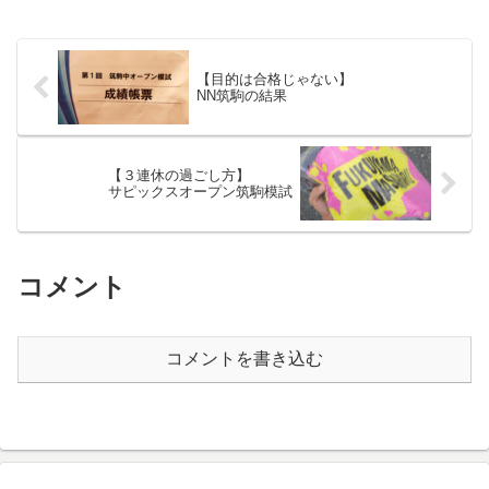
【目的は合格じゃない】
NN筑駒の結果
【３連休の過ごし方】
サピックスオープン筑駒模試
コメント
コメントを書き込む