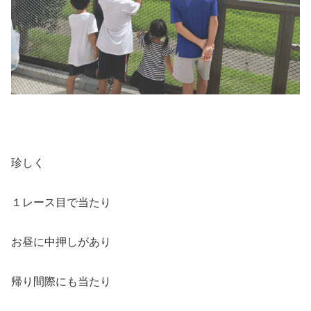
珍しく
１レース目で当たり
お昼に中押しがあり
帰り間際にも当たり