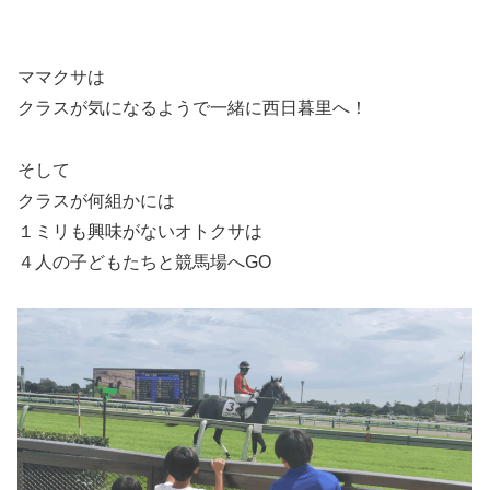
ママクサは
クラスが気になるようで一緒に西日暮里へ！
そして
クラスが何組かには
１ミリも興味がないオトクサは
４人の子どもたちと競馬場へGO