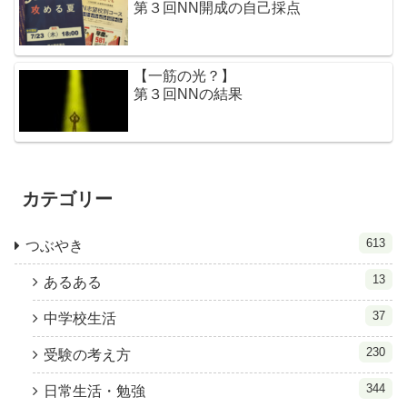
第３回NN開成の自己採点
【一筋の光？】
第３回NNの結果
カテゴリー
613
つぶやき
13
あるある
37
中学校生活
230
受験の考え方
344
日常生活・勉強