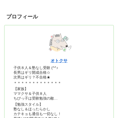
プロフィール
オトクサ
子供８人＆塾なし受験 (^^♪
長男はギリ開成合格☆
次男はギリ？不合格★
＊＊＊＊＊＊＊＊＊＊＊＊＊
【家族】
ママクサ＆子供８人
ちびっ子は受験勉強の敵…
【勉強スタイル】
塾なし＆ほったらかし
カテキョも通信も一切なし！