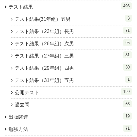
493
テスト結果
3
テスト結果(31年組）五男
71
テスト結果（23年組）長男
95
テスト結果（26年組）次男
81
テスト結果（27年組）三男
30
テスト結果（29年組）四男
1
テスト結果（31年組）五男
199
公開テスト
56
過去問
19
出版関連
71
勉強方法