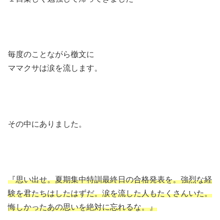
毎度のことながら檄文に
ママクサは涙を流します。
その中にありました。
『思い出せ。夏期集中特訓最終日の合格発表を。強烈な経
験を君たちはしたはずだ。涙を流した人もたくさんいた。
悔しかったあの思いを絶対に忘れるな。』