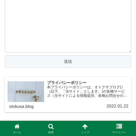
プライバシーポリシー
本プライバシーポリシーは、オトクサブログ(）
（以下、「当サイト」とします。)の各種サービ
ス（当サイトによる情報提供、各種お問合せの受
付等）において、当サイトの訪問者（以下、「訪
問者」とします。）の個人情報もしくはそれに準
2022.01.22
otokusa.blog
ずる情報を取り扱う際…
ホーム
検索
トップ
サイドバー