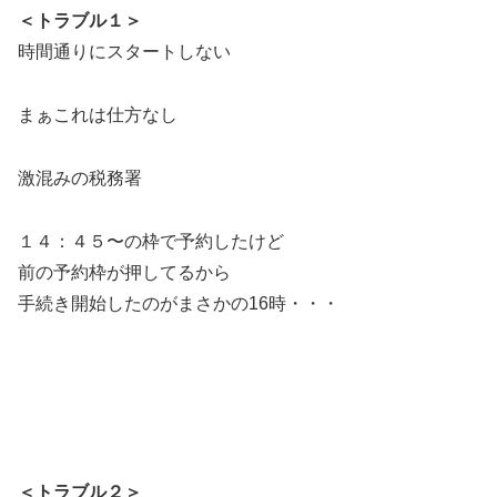
＜トラブル１＞
時間通りにスタートしない
まぁこれは仕方なし
激混みの税務署
１４：４５〜の枠で予約したけど
前の予約枠が押してるから
手続き開始したのがまさかの16時・・・
＜トラブル２＞