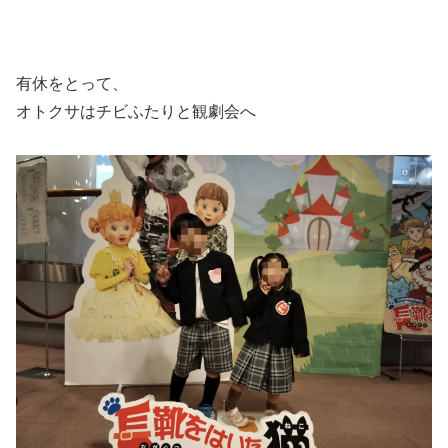
有休をとって、
オトクサはチビふたりと観劇会へ