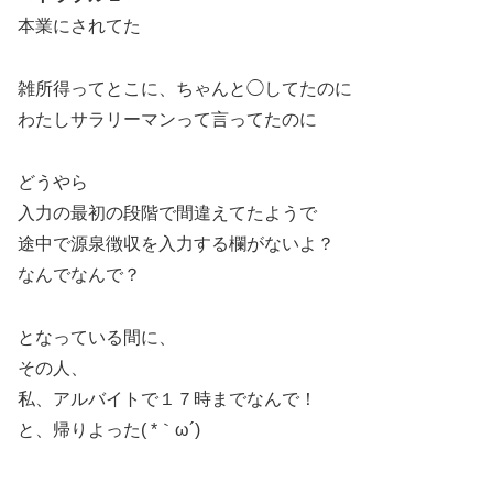
本業にされてた
雑所得ってとこに、ちゃんと◯してたのに
わたしサラリーマンって言ってたのに
どうやら
入力の最初の段階で間違えてたようで
途中で源泉徴収を入力する欄がないよ？
なんでなんで？
となっている間に、
その人、
私、アルバイトで１７時までなんで！
と、帰りよった( *｀ω´)