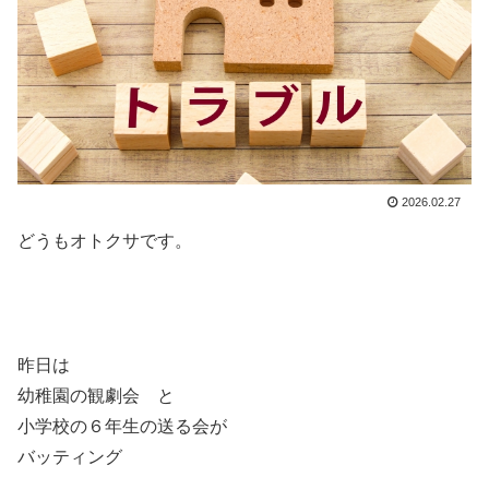
2026.02.27
どうもオトクサです。
昨日は
幼稚園の観劇会 と
小学校の６年生の送る会が
バッティング