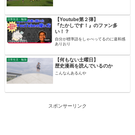
【Youtube第２弾】
日常生活・勉強
『たかしです！』のファン多
い！？
自分が標準語をしゃべってるのに違和感
ありおり
【何もない土曜日】
日常生活・勉強
歴史漫画を読んでいるのか
こんなんあるんや
スポンサーリンク