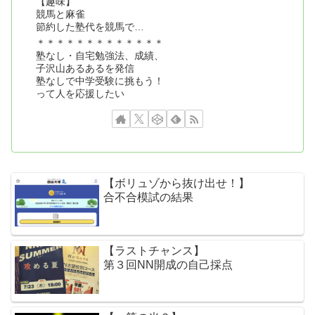
【趣味】
競馬と麻雀
節約した塾代を競馬で…
＊＊＊＊＊＊＊＊＊＊＊＊＊
塾なし・自宅勉強法、成績、
子沢山あるあるを発信
塾なしで中学受験に挑もう！
って人を応援したい
【ボリュゾから抜け出せ！】
合不合模試の結果
【ラストチャンス】
第３回NN開成の自己採点