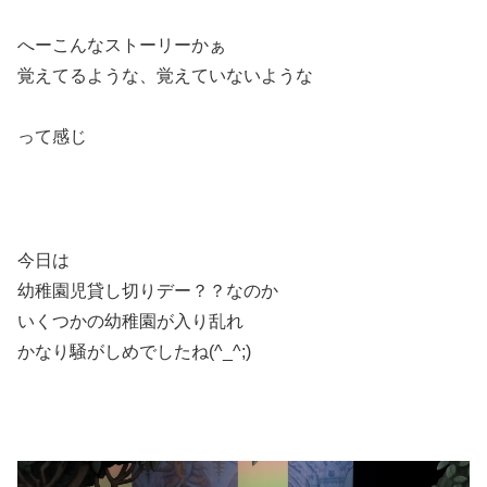
へーこんなストーリーかぁ
覚えてるような、覚えていないような
って感じ
今日は
幼稚園児貸し切りデー？？なのか
いくつかの幼稚園が入り乱れ
かなり騒がしめでしたね(^_^;)