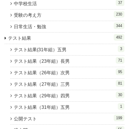
37
中学校生活
230
受験の考え方
344
日常生活・勉強
492
テスト結果
3
テスト結果(31年組）五男
71
テスト結果（23年組）長男
95
テスト結果（26年組）次男
81
テスト結果（27年組）三男
30
テスト結果（29年組）四男
1
テスト結果（31年組）五男
199
公開テスト