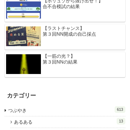
【ボリュゾから抜け出せ！】
合不合模試の結果
【ラストチャンス】
第３回NN開成の自己採点
【一筋の光？】
第３回NNの結果
カテゴリー
613
つぶやき
13
あるある