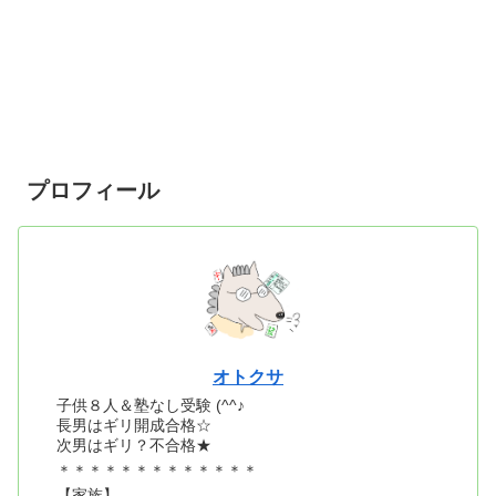
プロフィール
オトクサ
子供８人＆塾なし受験 (^^♪
長男はギリ開成合格☆
次男はギリ？不合格★
＊＊＊＊＊＊＊＊＊＊＊＊＊
【家族】