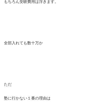
もちろん受験費用は浮きます。
全部入れても数十万か
ただ
塾に行かない１番の理由は