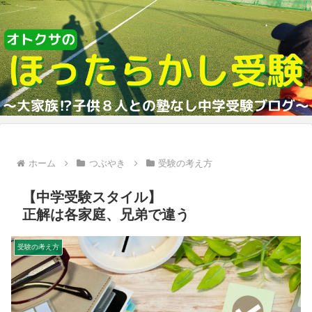
ホーム
つぶやき
受験の考え方
【中学受験スタイル】
正解は各家庭、兄弟で違う
受験の考え方