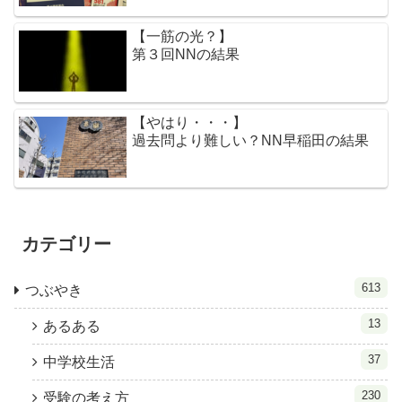
【一筋の光？】
第３回NNの結果
【やはり・・・】
過去問より難しい？NN早稲田の結果
カテゴリー
613
つぶやき
13
あるある
37
中学校生活
230
受験の考え方