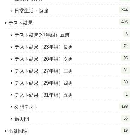
344
日常生活・勉強
493
テスト結果
3
テスト結果(31年組）五男
71
テスト結果（23年組）長男
95
テスト結果（26年組）次男
81
テスト結果（27年組）三男
30
テスト結果（29年組）四男
1
テスト結果（31年組）五男
199
公開テスト
56
過去問
19
出版関連