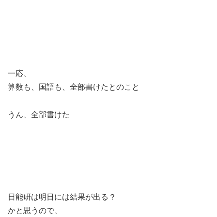
一応、
算数も、国語も、全部書けたとのこと
うん、全部書けた
日能研は明日には結果が出る？
かと思うので、