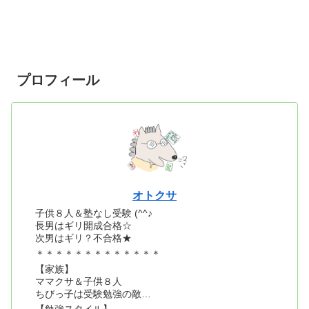
プロフィール
オトクサ
子供８人＆塾なし受験 (^^♪
長男はギリ開成合格☆
次男はギリ？不合格★
＊＊＊＊＊＊＊＊＊＊＊＊＊
【家族】
ママクサ＆子供８人
ちびっ子は受験勉強の敵…