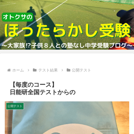
ホーム
テスト結果
公開テスト
【毎度のコース】
日能研全国テストからの
公開テスト