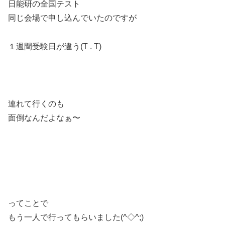
日能研の全国テスト
同じ会場で申し込んでいたのですが
１週間受験日が違う(T . T)
連れて行くのも
面倒なんだよなぁ〜
ってことで
もう一人で行ってもらいました(^◇^;)