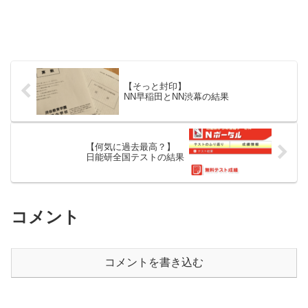
【そっと封印】
NN早稲田とNN渋幕の結果
【何気に過去最高？】
日能研全国テストの結果
コメント
コメントを書き込む