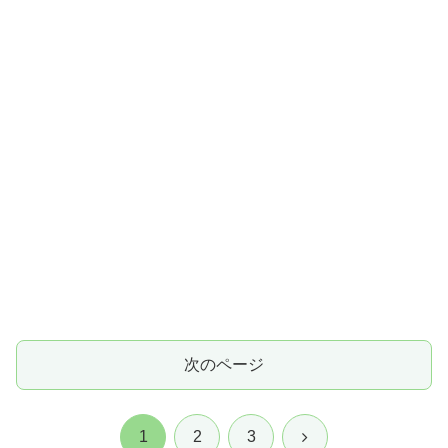
次のページ
次
1
2
3