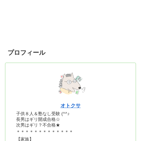
プロフィール
オトクサ
子供８人＆塾なし受験 (^^♪
長男はギリ開成合格☆
次男はギリ？不合格★
＊＊＊＊＊＊＊＊＊＊＊＊＊
【家族】