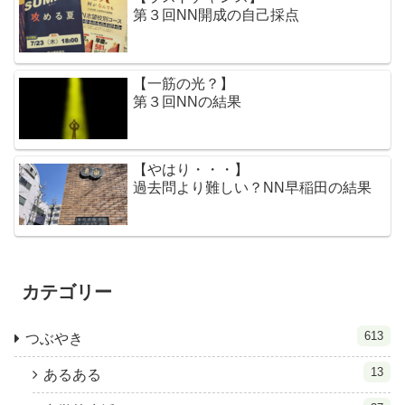
第３回NN開成の自己採点
【一筋の光？】
第３回NNの結果
【やはり・・・】
過去問より難しい？NN早稲田の結果
カテゴリー
613
つぶやき
13
あるある