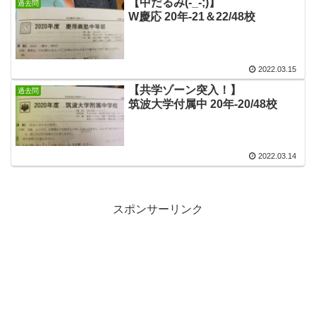
【中だるみ(-_-;)】
過去問
W慶応 20年-21＆22/48校
2022.03.15
【共学ゾーン突入！】
過去問
筑波大学付属中 20年-20/48校
2022.03.14
スポンサーリンク