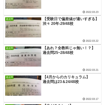
2022.03.23
【受験日で偏差値が違いすぎる】
過去問
渋々 20年‐29/48校
2022.03.22
【あれ？全教科じゃ無い！？】
過去問
過去問25~28/48校
2022.03.21
【4月からのカリキュラム】
過去問
過去問は23＆24/48校
2022.03.17