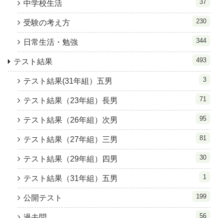
37
中学校生活
230
受験の考え方
344
日常生活・勉強
493
テスト結果
3
テスト結果(31年組）五男
71
テスト結果（23年組）長男
95
テスト結果（26年組）次男
81
テスト結果（27年組）三男
30
テスト結果（29年組）四男
1
テスト結果（31年組）五男
199
公開テスト
56
過去問