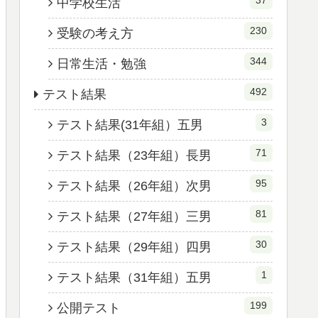
37
中学校生活
230
受験の考え方
344
日常生活・勉強
492
テスト結果
3
テスト結果(31年組）五男
71
テスト結果（23年組）長男
95
テスト結果（26年組）次男
81
テスト結果（27年組）三男
30
テスト結果（29年組）四男
1
テスト結果（31年組）五男
199
公開テスト