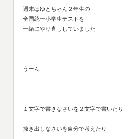
週末はゆとちゃん２年生の
全国統一小学生テストを
一緒にやり直ししていました
うーん
１文字で書きなさいを２文字で書いたり
抜き出しなさいを自分で考えたり