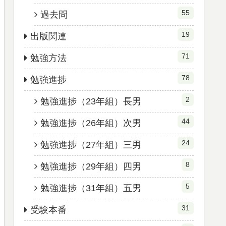
55
過去問
19
出版関連
71
勉強方法
78
勉強進捗
2
勉強進捗（23年組）長男
44
勉強進捗（26年組）次男
24
勉強進捗（27年組）三男
8
勉強進捗（29年組）四男
5
勉強進捗（31年組）五男
31
受験本番