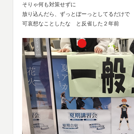
そりゃ何も対策せずに
放り込んだら、ずっとぼーっとしてるだけで
可哀想なことしたな と反省した２年前