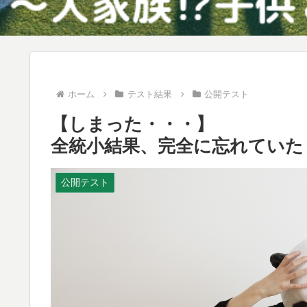
ホーム
テスト結果
公開テスト
【しまった・・・】
全統小結果、完全に忘れていた
公開テスト