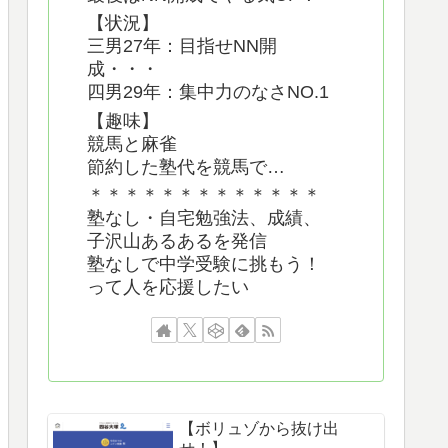
【状況】
三男27年：目指せNN開
成・・・
四男29年：集中力のなさNO.1
【趣味】
競馬と麻雀
節約した塾代を競馬で…
＊＊＊＊＊＊＊＊＊＊＊＊＊
塾なし・自宅勉強法、成績、
子沢山あるあるを発信
塾なしで中学受験に挑もう！
って人を応援したい
【ボリュゾから抜け出