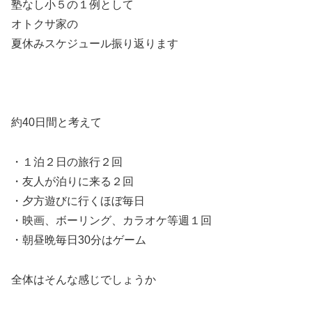
塾なし小５の１例として
オトクサ家の
夏休みスケジュール振り返ります
約40日間と考えて
・１泊２日の旅行２回
・友人が泊りに来る２回
・夕方遊びに行くほぼ毎日
・映画、ボーリング、カラオケ等週１回
・朝昼晩毎日30分はゲーム
全体はそんな感じでしょうか