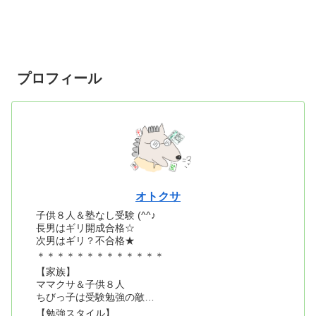
プロフィール
オトクサ
子供８人＆塾なし受験 (^^♪
長男はギリ開成合格☆
次男はギリ？不合格★
＊＊＊＊＊＊＊＊＊＊＊＊＊
【家族】
ママクサ＆子供８人
ちびっ子は受験勉強の敵…
【勉強スタイル】