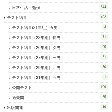
344
日常生活・勉強
492
テスト結果
3
テスト結果(31年組）五男
71
テスト結果（23年組）長男
95
テスト結果（26年組）次男
81
テスト結果（27年組）三男
30
テスト結果（29年組）四男
1
テスト結果（31年組）五男
199
公開テスト
55
過去問
19
出版関連