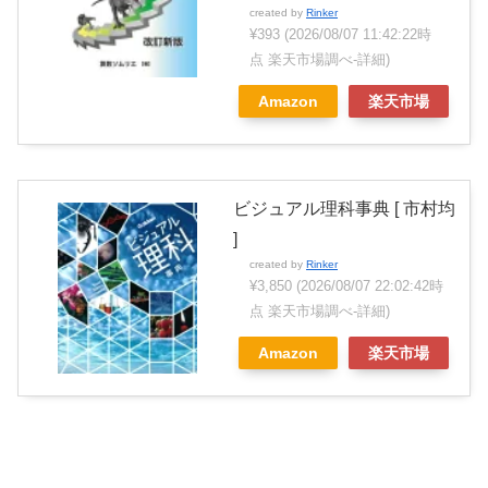
created by
Rinker
¥393
(2026/08/07 11:42:22時
点 楽天市場調べ-
詳細)
Amazon
楽天市場
ビジュアル理科事典 [ 市村均
]
created by
Rinker
¥3,850
(2026/08/07 22:02:42時
点 楽天市場調べ-
詳細)
Amazon
楽天市場