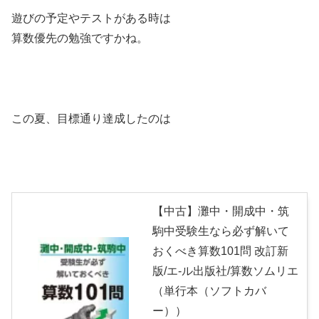
遊びの予定やテストがある時は
算数優先の勉強ですかね。
この夏、目標通り達成したのは
【中古】灘中・開成中・筑
駒中受験生なら必ず解いて
おくべき算数101問 改訂新
版/エ-ル出版社/算数ソムリエ
（単行本（ソフトカバ
ー））