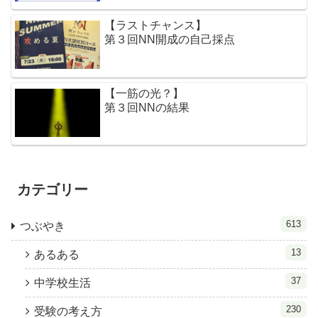
【ラストチャンス】
第３回NN開成の自己採点
【一筋の光？】
第３回NNの結果
カテゴリー
613
つぶやき
13
あるある
37
中学校生活
230
受験の考え方