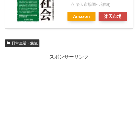
点 楽天市場調べ-
詳細)
Amazon
楽天市場
日常生活・勉強
スポンサーリンク