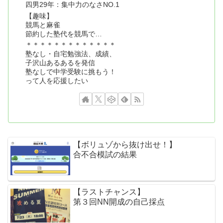
四男29年：集中力のなさNO.1
【趣味】
競馬と麻雀
節約した塾代を競馬で…
＊＊＊＊＊＊＊＊＊＊＊＊＊
塾なし・自宅勉強法、成績、
子沢山あるあるを発信
塾なしで中学受験に挑もう！
って人を応援したい
【ボリュゾから抜け出せ！】
合不合模試の結果
【ラストチャンス】
第３回NN開成の自己採点