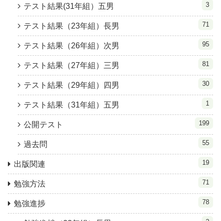
3
テスト結果(31年組）五男
71
テスト結果（23年組）長男
95
テスト結果（26年組）次男
81
テスト結果（27年組）三男
30
テスト結果（29年組）四男
1
テスト結果（31年組）五男
199
公開テスト
55
過去問
19
出版関連
71
勉強方法
78
勉強進捗