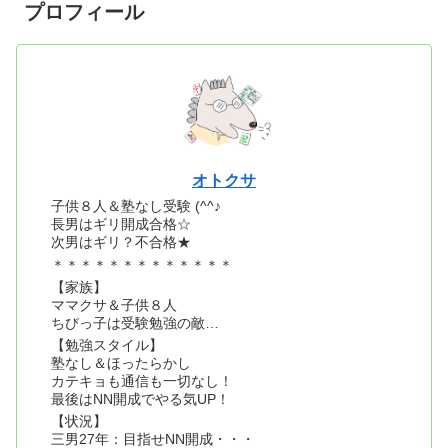
プロフィール
オトクサ
子供８人＆塾なし受験 (^^♪
長男はギリ開成合格☆
次男はギリ？不合格★
＊＊＊＊＊＊＊＊＊＊＊＊＊
【家族】
ママクサ＆子供８人
ちびっ子は受験勉強の敵…
【勉強スタイル】
塾なし＆ほったらかし
カテキョも通信も一切なし！
最後はNN開成でやる気UP！
【状況】
三男27年：目指せNN開成・・・