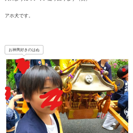
アホ犬です。
お神輿好きのはぬ