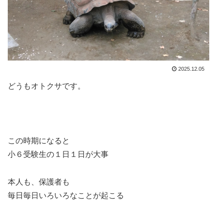
2025.12.05
どうもオトクサです。
この時期になると
小６受験生の１日１日が大事
本人も、保護者も
毎日毎日いろいろなことが起こる