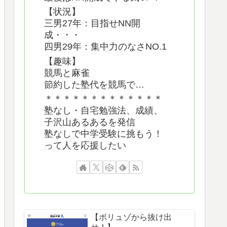
【状況】
三男27年：目指せNN開
成・・・
四男29年：集中力のなさNO.1
【趣味】
競馬と麻雀
節約した塾代を競馬で…
＊＊＊＊＊＊＊＊＊＊＊＊＊
塾なし・自宅勉強法、成績、
子沢山あるあるを発信
塾なしで中学受験に挑もう！
って人を応援したい
【ボリュゾから抜け出