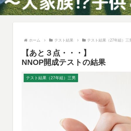
ホーム
テスト結果
テスト結果（27年組）三
【あと３点・・・】
NNOP開成テストの結果
テスト結果（27年組）三男