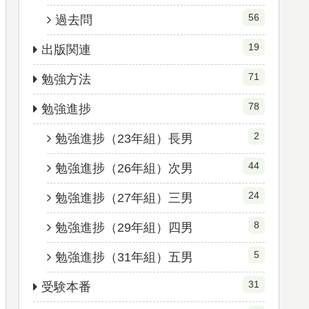
56
過去問
19
出版関連
71
勉強方法
78
勉強進捗
2
勉強進捗（23年組）長男
44
勉強進捗（26年組）次男
24
勉強進捗（27年組）三男
8
勉強進捗（29年組）四男
5
勉強進捗（31年組）五男
31
受験本番