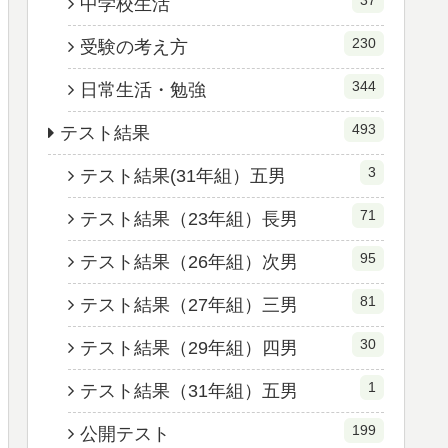
37
中学校生活
230
受験の考え方
344
日常生活・勉強
493
テスト結果
3
テスト結果(31年組）五男
71
テスト結果（23年組）長男
95
テスト結果（26年組）次男
81
テスト結果（27年組）三男
30
テスト結果（29年組）四男
1
テスト結果（31年組）五男
199
公開テスト