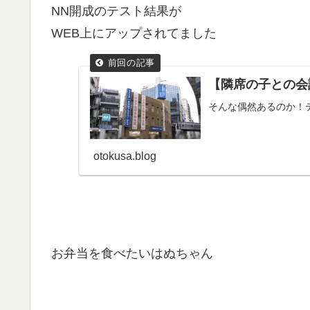
NN開成のテスト結果が
WEB上にアップされてました
【隣席の子との会
そんな偶然あるのか！
otokusa.blog
お弁当を食べたいはぬちゃん