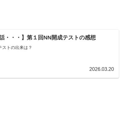
話・・・】
第１回NN開成テストの感想
テストの出来は？
2026.03.20