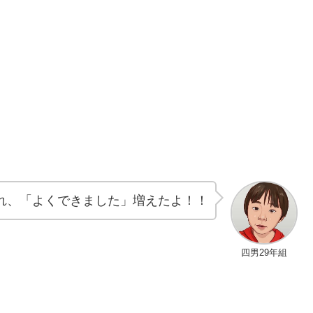
れ、「よくできました」増えたよ！！
四男29年組