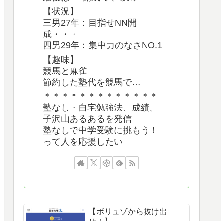
【状況】
三男27年：目指せNN開
成・・・
四男29年：集中力のなさNO.1
【趣味】
競馬と麻雀
節約した塾代を競馬で…
＊＊＊＊＊＊＊＊＊＊＊＊＊
塾なし・自宅勉強法、成績、
子沢山あるあるを発信
塾なしで中学受験に挑もう！
って人を応援したい
【ボリュゾから抜け出