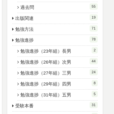
55
過去問
19
出版関連
71
勉強方法
78
勉強進捗
2
勉強進捗（23年組）長男
44
勉強進捗（26年組）次男
24
勉強進捗（27年組）三男
8
勉強進捗（29年組）四男
5
勉強進捗（31年組）五男
31
受験本番