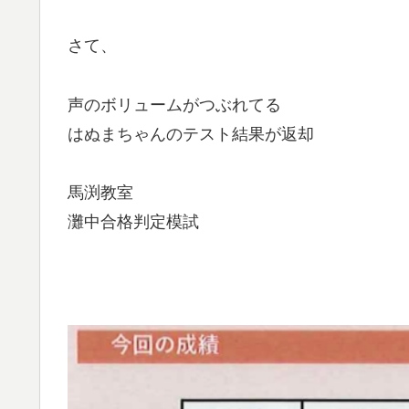
さて、
声のボリュームがつぶれてる
はぬまちゃんのテスト結果が返却
馬渕教室
灘中合格判定模試