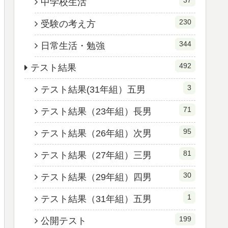
中学校生活
230
受験の考え方
344
日常生活・勉強
492
テスト結果
3
テスト結果(31年組）五男
71
テスト結果（23年組）長男
95
テスト結果（26年組）次男
81
テスト結果（27年組）三男
30
テスト結果（29年組）四男
1
テスト結果（31年組）五男
199
公開テスト