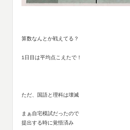
算数なんとか戦えてる？
1日目は平均点こえたで！
ただ、国語と理科は壊滅
まぁ自宅模試だったので
提出する時に覚悟済み