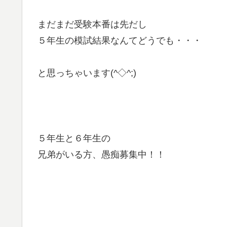
まだまだ受験本番は先だし
５年生の模試結果なんてどうでも・・・
と思っちゃいます(^◇^;)
５年生と６年生の
兄弟がいる方、愚痴募集中！！