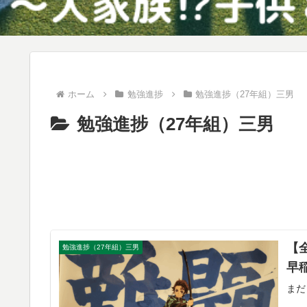
ホーム
勉強進捗
勉強進捗（27年組）三男
勉強進捗（27年組）三男
【
勉強進捗（27年組）三男
早
まだ