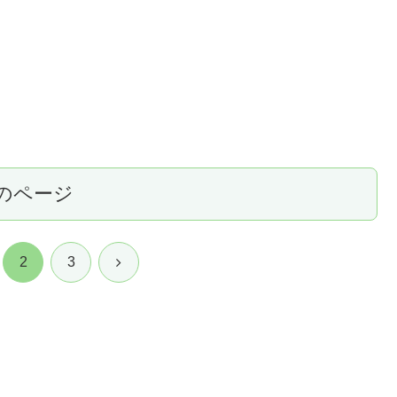
のページ
次
2
3
へ