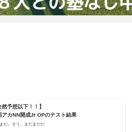
全然予想以下！！】
稲アカNN開成Jr OPのテスト結果
まだ。そう、まだまだだ