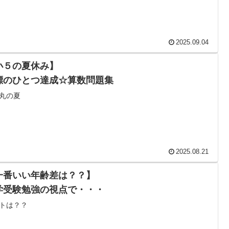
2025.09.04
小５の夏休み】
標のひとつ達成☆算数問題集
丸の夏
2025.08.21
一番いい年齢差は？？】
学受験勉強の視点で・・・
トは？？