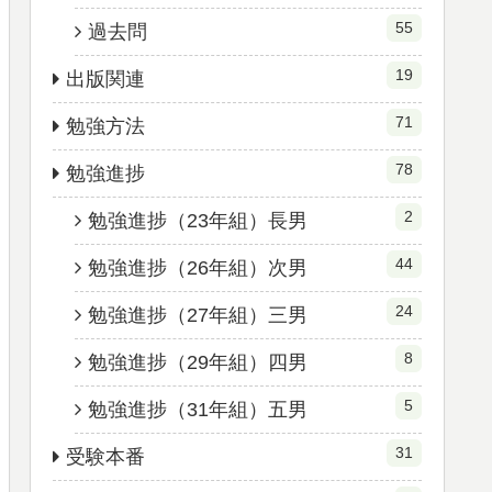
55
過去問
19
出版関連
71
勉強方法
78
勉強進捗
2
勉強進捗（23年組）長男
44
勉強進捗（26年組）次男
24
勉強進捗（27年組）三男
8
勉強進捗（29年組）四男
5
勉強進捗（31年組）五男
31
受験本番