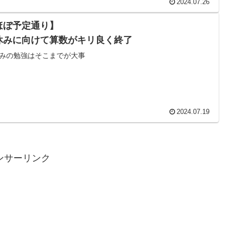
2024.07.26
ほぼ予定通り】
休みに向けて算数がキリ良く終了
みの勉強はそこまでが大事
2024.07.19
ンサーリンク