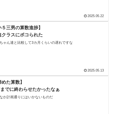
2025.05.22
小５三男の算数進捗】
進クラスにボコられた
ちゃん達と比較して3カ月くらいの遅れですな
2025.05.13
諦めた算数】
Wまでに終わらせたかったなぁ
なか計画通りにはいかないものだ