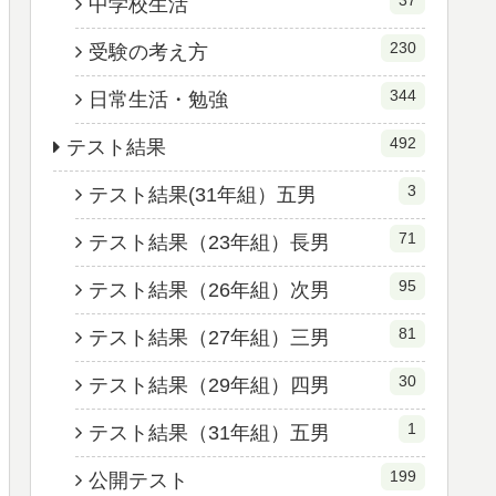
37
中学校生活
230
受験の考え方
344
日常生活・勉強
492
テスト結果
3
テスト結果(31年組）五男
71
テスト結果（23年組）長男
95
テスト結果（26年組）次男
81
テスト結果（27年組）三男
30
テスト結果（29年組）四男
1
テスト結果（31年組）五男
199
公開テスト