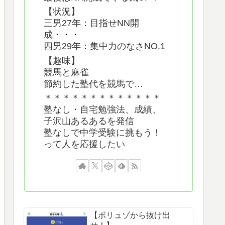
【状況】
三男27年：目指せNN開
成・・・
四男29年：集中力のなさNO.1
【趣味】
競馬と麻雀
節約した塾代を競馬で…
＊＊＊＊＊＊＊＊＊＊＊＊＊
塾なし・自宅勉強法、成績、
子沢山あるあるを発信
塾なしで中学受験に挑もう！
って人を応援したい
【ボリュゾから抜け出