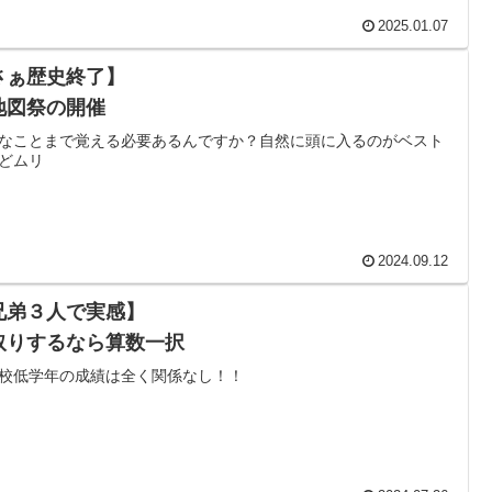
2025.01.07
さぁ歴史終了】
地図祭の開催
なことまで覚える必要あるんですか？自然に頭に入るのがベスト
どムリ
2024.09.12
兄弟３人で実感】
取りするなら算数一択
校低学年の成績は全く関係なし！！